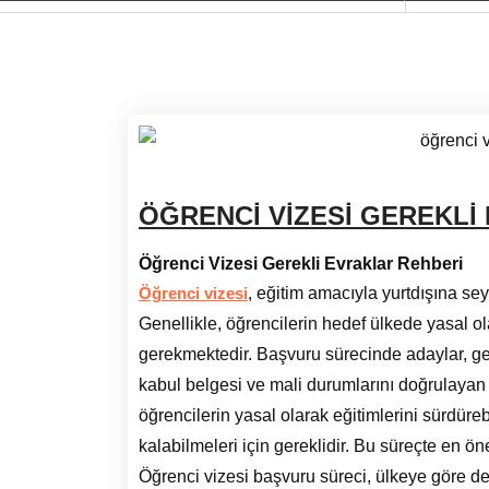
ÖĞRENCİ VİZESİ GEREKLİ
Öğrenci Vizesi Gerekli Evraklar Rehberi
, eğitim amacıyla yurtdışına sey
Öğrenci vizesi
Genellikle, öğrencilerin hedef ülkede yasal ol
gerekmektedir. Başvuru sürecinde adaylar, gen
kabul belgesi ve mali durumlarını doğrulayan
öğrencilerin yasal olarak eğitimlerini sürdüre
kalabilmeleri için gereklidir. Bu süreçte en ö
Öğrenci vizesi başvuru süreci, ülkeye göre deği