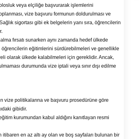
solosluk veya elçiliğe başvurarak işlemlerini
in toplanması, vize başvuru formunun doldurulması ve
ağlık sigortası gibi ek belgelerin yanı sıra, öğrencilerin
r.
m alma fırsatı sunarken aynı zamanda hedef ülkede
 öğrencilerin eğitimlerini sürdürebilmeleri ve genellikle
i olarak ülkede kalabilmeleri için gereklidir. Ancak,
ulmaması durumunda vize iptali veya sınır dışı edilme
in vize politikalarına ve başvuru prosedürüne göre
ıdaki gibidir.
eğitim kurumundan kabul aldığını kanıtlayan resmi
 itibaren en az altı ay olan ve boş sayfaları bulunan bir