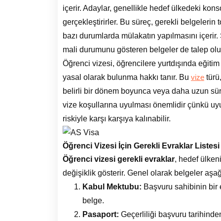
içerir. Adaylar, genellikle hedef ülkedeki kon
gerçekleştirirler. Bu süreç, gerekli belgeler
bazı durumlarda mülakatın yapılmasını içerir. S
mali durumunu gösteren belgeler de talep olu
Öğrenci vizesi, öğrencilere yurtdışında eğiti
yasal olarak bulunma hakkı tanır. Bu
türü,
vize
belirli bir dönem boyunca veya daha uzun sürel
vize koşullarına uyulması önemlidir çünkü uy
riskiyle karşı karşıya kalınabilir.
Öğrenci Vizesi İçin Gerekli Evraklar Listesi
Öğrenci vizesi gerekli evraklar
, hedef ülken
değişiklik gösterir. Genel olarak belgeler aşağ
Kabul Mektubu:
Başvuru sahibinin bir 
belge.
Pasaport:
Geçerliliği başvuru tarihinden