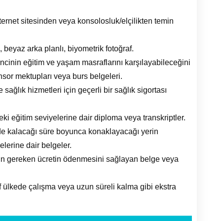
ernet sitesinden veya konsolosluk/elçilikten temin
, beyaz arka planlı, biyometrik fotoğraf.
cinin eğitim ve yaşam masraflarını karşılayabileceğini
sor mektupları veya burs belgeleri.
ağlık hizmetleri için geçerli bir sağlık sigortası
i eğitim seviyelerine dair diploma veya transkriptler.
e kalacağı süre boyunca konaklayacağı yerin
erine dair belgeler.
çin gereken ücretin ödenmesini sağlayan belge veya
 ülkede çalışma veya uzun süreli kalma gibi ekstra
.