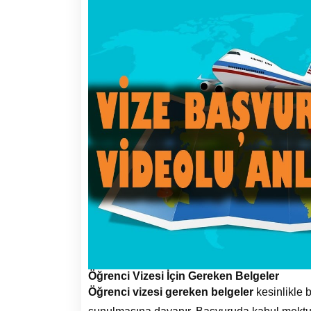
Öğrenci Vizesi İçin Gereken Belgeler
Öğrenci vizesi gereken belgeler
kesinlikle b