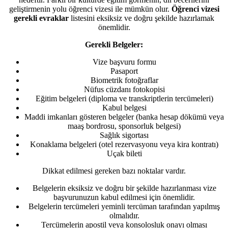
geliştirmenin yolu öğrenci vizesi ile mümkün olur.
Öğrenci vizesi
gerekli evraklar
listesini eksiksiz ve doğru şekilde hazırlamak
önemlidir.
Gerekli Belgeler:
Vize başvuru formu
Pasaport
Biometrik fotoğraflar
Nüfus cüzdanı fotokopisi
Eğitim belgeleri (diploma ve transkriptlerin tercümeleri)
Kabul belgesi
Maddi imkanları gösteren belgeler (banka hesap dökümü veya
maaş bordrosu, sponsorluk belgesi)
Sağlık sigortası
Konaklama belgeleri (otel rezervasyonu veya kira kontratı)
Uçak bileti
Dikkat edilmesi gereken bazı noktalar vardır.
Belgelerin eksiksiz ve doğru bir şekilde hazırlanması vize
başvurunuzun kabul edilmesi için önemlidir.
Belgelerin tercümeleri yeminli tercüman tarafından yapılmış
olmalıdır.
Tercümelerin apostil veya konsolosluk onayı olması