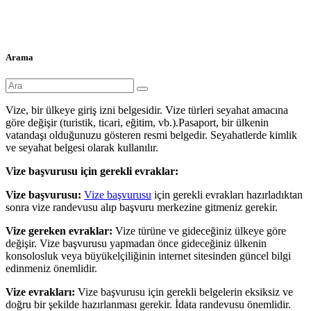
Arama
Vize, bir ülkeye giriş izni belgesidir. Vize türleri seyahat amacına
göre değişir (turistik, ticari, eğitim, vb.).Pasaport, bir ülkenin
vatandaşı olduğunuzu gösteren resmi belgedir. Seyahatlerde kimlik
ve seyahat belgesi olarak kullanılır.
Vize başvurusu için gerekli evraklar:
Vize başvurusu:
Vize başvurusu
için gerekli evrakları hazırladıktan
sonra vize randevusu alıp başvuru merkezine gitmeniz gerekir.
Vize gereken evraklar:
Vize türüne ve gideceğiniz ülkeye göre
değişir. Vize başvurusu yapmadan önce gideceğiniz ülkenin
konsolosluk veya büyükelçiliğinin internet sitesinden güncel bilgi
edinmeniz önemlidir.
Vize evrakları:
Vize başvurusu için gerekli belgelerin eksiksiz ve
doğru bir şekilde hazırlanması gerekir. İdata randevusu önemlidir.