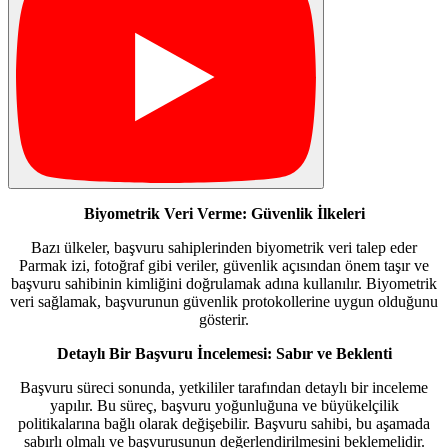
Biyometrik Veri Verme: Güvenlik İlkeleri
Bazı ülkeler, başvuru sahiplerinden biyometrik veri talep eder
Parmak izi, fotoğraf gibi veriler, güvenlik açısından önem taşır ve
başvuru sahibinin kimliğini doğrulamak adına kullanılır. Biyometrik
veri sağlamak, başvurunun güvenlik protokollerine uygun olduğunu
gösterir.
Detaylı Bir Başvuru İncelemesi: Sabır ve Beklenti
Başvuru süreci sonunda, yetkililer tarafından detaylı bir inceleme
yapılır. Bu süreç, başvuru yoğunluğuna ve büyükelçilik
politikalarına bağlı olarak değişebilir. Başvuru sahibi, bu aşamada
sabırlı olmalı ve başvurusunun değerlendirilmesini beklemelidir.