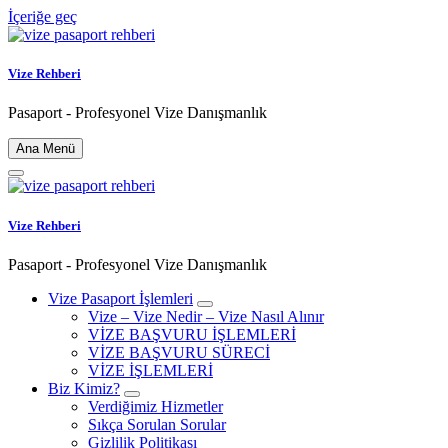
İçeriğe geç
Vize Rehberi
Pasaport - Profesyonel Vize Danışmanlık
Ana Menü
Vize Rehberi
Pasaport - Profesyonel Vize Danışmanlık
Vize Pasaport İşlemleri
Vize – Vize Nedir – Vize Nasıl Alınır
VİZE BAŞVURU İŞLEMLERİ
VİZE BAŞVURU SÜRECİ
VİZE İŞLEMLERİ
Biz Kimiz?
Verdiğimiz Hizmetler
Sıkça Sorulan Sorular
Gizlilik Politikası