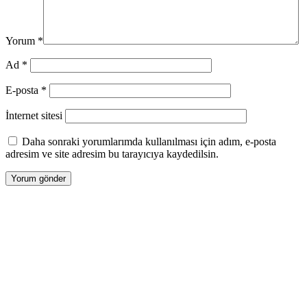
Yorum
*
Ad
*
E-posta
*
İnternet sitesi
Daha sonraki yorumlarımda kullanılması için adım, e-posta
adresim ve site adresim bu tarayıcıya kaydedilsin.