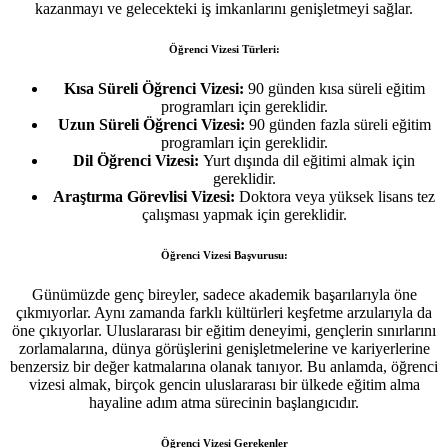
kazanmayı ve gelecekteki iş imkanlarını genişletmeyi sağlar.
Öğrenci Vizesi Türleri:
Kısa Süreli Öğrenci Vizesi:
90 günden kısa süreli eğitim
programları için gereklidir.
Uzun Süreli Öğrenci Vizesi:
90 günden fazla süreli eğitim
programları için gereklidir.
Dil Öğrenci Vizesi:
Yurt dışında dil eğitimi almak için
gereklidir.
Araştırma Görevlisi Vizesi:
Doktora veya yüksek lisans tez
çalışması yapmak için gereklidir.
Öğrenci Vizesi Başvurusu:
Günümüzde genç bireyler, sadece akademik başarılarıyla öne
çıkmıyorlar. Aynı zamanda farklı kültürleri keşfetme arzularıyla da
öne çıkıyorlar. Uluslararası bir eğitim deneyimi, gençlerin sınırlarını
zorlamalarına, dünya görüşlerini genişletmelerine ve kariyerlerine
benzersiz bir değer katmalarına olanak tanıyor. Bu anlamda, öğrenci
vizesi almak, birçok gencin uluslararası bir ülkede eğitim alma
hayaline adım atma sürecinin başlangıcıdır.
Öğrenci Vizesi Gerekenler