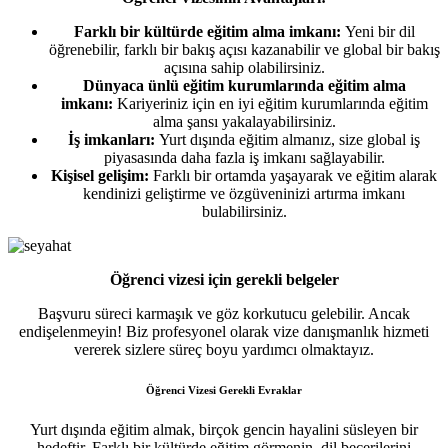
Farklı bir kültürde eğitim alma imkanı:
Yeni bir dil
öğrenebilir, farklı bir bakış açısı kazanabilir ve global bir bakış
açısına sahip olabilirsiniz.
Dünyaca ünlü eğitim kurumlarında eğitim alma
imkanı:
Kariyeriniz için en iyi eğitim kurumlarında eğitim
alma şansı yakalayabilirsiniz.
İş imkanları:
Yurt dışında eğitim almanız, size global iş
piyasasında daha fazla iş imkanı sağlayabilir.
Kişisel gelişim:
Farklı bir ortamda yaşayarak ve eğitim alarak
kendinizi geliştirme ve özgüveninizi artırma imkanı
bulabilirsiniz.
Öğrenci vizesi için gerekli belgeler
Başvuru süreci karmaşık ve göz korkutucu gelebilir. Ancak
endişelenmeyin! Biz profesyonel olarak vize danışmanlık hizmeti
vererek sizlere süreç boyu yardımcı olmaktayız.
Öğrenci Vizesi Gerekli Evraklar
Yurt dışında eğitim almak, birçok gencin hayalini süsleyen bir
hedeftir. Farklı bir kültürde eğitim görmenin, dil becerilerini