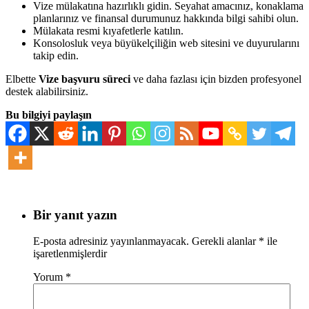
Vize mülakatına hazırlıklı gidin. Seyahat amacınız, konaklama
planlarınız ve finansal durumunuz hakkında bilgi sahibi olun.
Mülakata resmi kıyafetlerle katılın.
Konsolosluk veya büyükelçiliğin web sitesini ve duyurularını
takip edin.
Elbette
Vize başvuru süreci
ve daha fazlası için bizden profesyonel
destek alabilirsiniz.
Bu bilgiyi paylaşın
Bir yanıt yazın
E-posta adresiniz yayınlanmayacak.
Gerekli alanlar
*
ile
işaretlenmişlerdir
Yorum
*