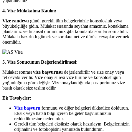
yapabilirsiniz.
4. Vize Mülakatına Katılın:
Vize randevu
günü, gerekli tüm belgelerinizle konsolosluk veya
büyükelçiliğe gidin. Mülakat sırasında seyahat amacınız, konaklama
planlarınız ve finansal durumunuz gibi konularda sorular sorulabilir.
Mülakata hazırlıklı gitmek ve sorulara net ve dürüst cevaplar vermek
önemlidir.
5. Vize Sonucunun Değerlendirilmesi:
Mülakat sonrası
vize başvurusu
değerlendirilir ve size onay veya
ret cevabı verilir. Vize onay süresi vize türüne ve konsolosluğun
yoğunluğuna göre değişir. Vize onaylandığında pasaportunuz vize
basılı olarak size teslim edilir.
Ek Tavsiyeler:
Vize başvuru
formunu ve diğer belgeleri dikkatlice doldurun.
Eksik veya hatalı bilgi içeren belgeler başvurunuzun
reddedilmesine neden olur.
Gerekli tüm belgeleri eksiksiz olarak hazırlayın. Belgelerinizin
orijinalini ve fotokopisini yanınızda bulundurun.