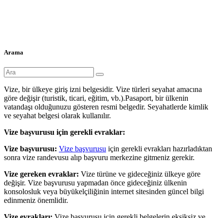
Arama
Vize, bir ülkeye giriş izni belgesidir. Vize türleri seyahat amacına
göre değişir (turistik, ticari, eğitim, vb.).Pasaport, bir ülkenin
vatandaşı olduğunuzu gösteren resmi belgedir. Seyahatlerde kimlik
ve seyahat belgesi olarak kullanılır.
Vize başvurusu için gerekli evraklar:
Vize başvurusu:
Vize başvurusu
için gerekli evrakları hazırladıktan
sonra vize randevusu alıp başvuru merkezine gitmeniz gerekir.
Vize gereken evraklar:
Vize türüne ve gideceğiniz ülkeye göre
değişir. Vize başvurusu yapmadan önce gideceğiniz ülkenin
konsolosluk veya büyükelçiliğinin internet sitesinden güncel bilgi
edinmeniz önemlidir.
Vize evrakları:
Vize başvurusu için gerekli belgelerin eksiksiz ve