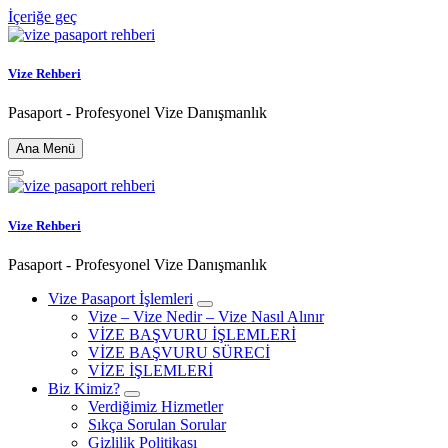
İçeriğe geç
Vize Rehberi
Pasaport - Profesyonel Vize Danışmanlık
Ana Menü
Vize Rehberi
Pasaport - Profesyonel Vize Danışmanlık
Vize Pasaport İşlemleri
Vize – Vize Nedir – Vize Nasıl Alınır
VİZE BAŞVURU İŞLEMLERİ
VİZE BAŞVURU SÜRECİ
VİZE İŞLEMLERİ
Biz Kimiz?
Verdiğimiz Hizmetler
Sıkça Sorulan Sorular
Gizlilik Politikası