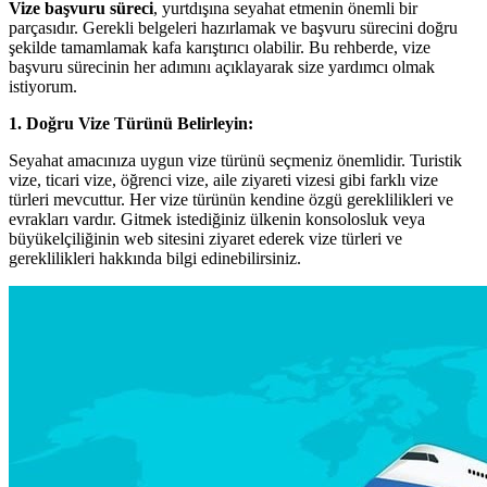
Vize başvuru süreci
, yurtdışına seyahat etmenin önemli bir
parçasıdır. Gerekli belgeleri hazırlamak ve başvuru sürecini doğru
şekilde tamamlamak kafa karıştırıcı olabilir. Bu rehberde, vize
başvuru sürecinin her adımını açıklayarak size yardımcı olmak
istiyorum.
1. Doğru Vize Türünü Belirleyin:
Seyahat amacınıza uygun vize türünü seçmeniz önemlidir. Turistik
vize, ticari vize, öğrenci vize, aile ziyareti vizesi gibi farklı vize
türleri mevcuttur. Her vize türünün kendine özgü gereklilikleri ve
evrakları vardır. Gitmek istediğiniz ülkenin konsolosluk veya
büyükelçiliğinin web sitesini ziyaret ederek vize türleri ve
gereklilikleri hakkında bilgi edinebilirsiniz.