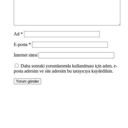
Ad
*
E-posta
*
İnternet sitesi
Daha sonraki yorumlarımda kullanılması için adım, e-
posta adresim ve site adresim bu tarayıcıya kaydedilsin.