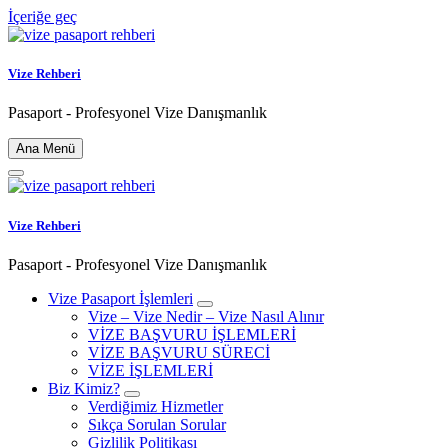
İçeriğe geç
Vize Rehberi
Pasaport - Profesyonel Vize Danışmanlık
Ana Menü
Vize Rehberi
Pasaport - Profesyonel Vize Danışmanlık
Vize Pasaport İşlemleri
Vize – Vize Nedir – Vize Nasıl Alınır
VİZE BAŞVURU İŞLEMLERİ
VİZE BAŞVURU SÜRECİ
VİZE İŞLEMLERİ
Biz Kimiz?
Verdiğimiz Hizmetler
Sıkça Sorulan Sorular
Gizlilik Politikası