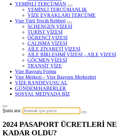
YEMİNLİ TERCÜMAN
YEMİNLİ TERCÜMANLIK
VİZE EVRAKLARI TERCÜME
Vize Türü Tercih Rehberi
SCHENGEN VİZESİ
TURİST VİZESİ
ÖĞRENCİ VİZESİ
ÇALIŞMA VİZESİ
AİLE ZİYARETİ VİZESİ
AİLE BİRLEŞİMİ VİZESİ – AİLE VİZESİ
GÖÇMEN VİZESİ
TRANSİT VİZE
Vize Başvuru Formu
Vize Merkezi – Vize Başvuru Merkezleri
VİZE RANDEVUSU AL
GÜNDEM/HABERLER
SOSYAL MEDYADA BİZ
Şunu ara:
2024 PASAPORT ÜCRETLERİ NE
KADAR OLDU?