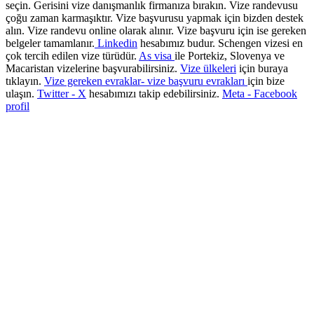
seçin. Gerisini vize danışmanlık firmanıza bırakın. Vize randevusu
çoğu zaman karmaşıktır. Vize başvurusu yapmak için bizden destek
alın. Vize randevu online olarak alınır. Vize başvuru için ise gereken
belgeler tamamlanır.
Linkedin
hesabımız budur. Schengen vizesi en
çok tercih edilen vize türüdür.
As visa
ile Portekiz, Slovenya ve
Macaristan vizelerine başvurabilirsiniz.
Vize ülkeleri
için buraya
tıklayın.
Vize gereken evraklar- vize başvuru evrakları
için bize
ulaşın.
Twitter - X
hesabımızı takip edebilirsiniz.
Meta - Facebook
profil