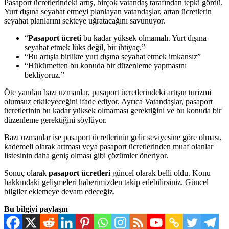
Pasaport ücretlerindeki artış, birçok vatandaş tarafından tepki gördü.
Yurt dışına seyahat etmeyi planlayan vatandaşlar, artan ücretlerin
seyahat planlarını sekteye uğratacağını savunuyor.
“
Pasaport ücreti
bu kadar yüksek olmamalı. Yurt dışına
seyahat etmek lüks değil, bir ihtiyaç.”
“Bu artışla birlikte yurt dışına seyahat etmek imkansız”
“Hükümetten bu konuda bir düzenleme yapmasını
bekliyoruz.”
Öte yandan bazı uzmanlar, pasaport ücretlerindeki artışın turizmi
olumsuz etkileyeceğini ifade ediyor. Ayrıca Vatandaşlar, pasaport
ücretlerinin bu kadar yüksek olmaması gerektiğini ve bu konuda bir
düzenleme gerektiğini söylüyor.
Bazı uzmanlar ise pasaport ücretlerinin gelir seviyesine göre olması,
kademeli olarak artması veya pasaport ücretlerinden muaf olanlar
listesinin daha geniş olması gibi çözümler öneriyor.
Sonuç olarak
pasaport ücretleri
güncel olarak belli oldu. Konu
hakkındaki gelişmeleri haberimizden takip edebilirsiniz. Güncel
bilgiler eklemeye devam edeceğiz.
Bu bilgiyi paylaşın