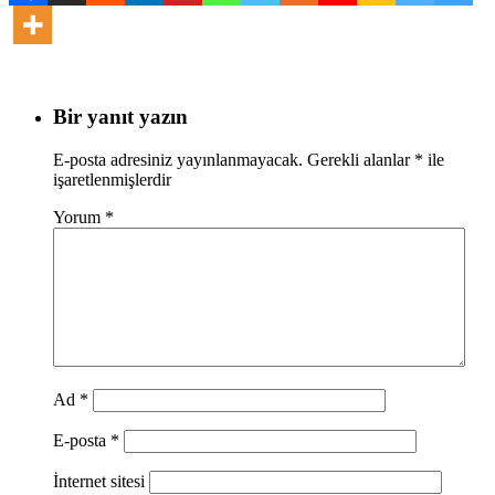
Bir yanıt yazın
E-posta adresiniz yayınlanmayacak.
Gerekli alanlar
*
ile
işaretlenmişlerdir
Yorum
*
Ad
*
E-posta
*
İnternet sitesi