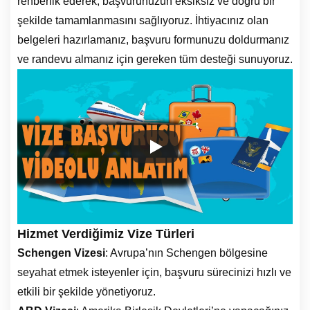
rehberlik ederek, başvurunuzun eksiksiz ve doğru bir
şekilde tamamlanmasını sağlıyoruz. İhtiyacınız olan
belgeleri hazırlamanız, başvuru formunuzu doldurmanız
ve randevu almanız için gereken tüm desteği sunuyoruz.
Hizmet Verdiğimiz Vize Türleri
Schengen Vizesi
: Avrupa’nın Schengen bölgesine
seyahat etmek isteyenler için, başvuru sürecinizi hızlı ve
etkili bir şekilde yönetiyoruz.