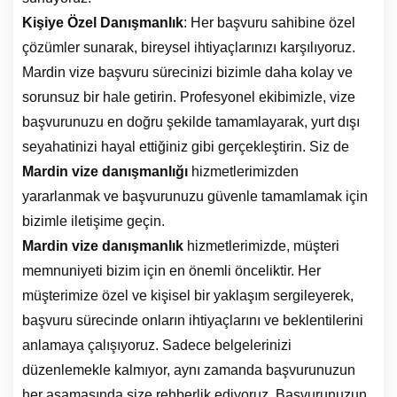
Kişiye Özel Danışmanlık
: Her başvuru sahibine özel
çözümler sunarak, bireysel ihtiyaçlarınızı karşılıyoruz.
Mardin vize başvuru sürecinizi bizimle daha kolay ve
sorunsuz bir hale getirin. Profesyonel ekibimizle, vize
başvurunuzu en doğru şekilde tamamlayarak, yurt dışı
seyahatinizi hayal ettiğiniz gibi gerçekleştirin. Siz de
Mardin vize danışmanlığı
hizmetlerimizden
yararlanmak ve başvurunuzu güvenle tamamlamak için
bizimle iletişime geçin.
Mardin vize danışmanlık
hizmetlerimizde, müşteri
memnuniyeti bizim için en önemli önceliktir. Her
müşterimize özel ve kişisel bir yaklaşım sergileyerek,
başvuru sürecinde onların ihtiyaçlarını ve beklentilerini
anlamaya çalışıyoruz. Sadece belgelerinizi
düzenlemekle kalmıyor, aynı zamanda başvurunuzun
her aşamasında size rehberlik ediyoruz. Başvurunuzun