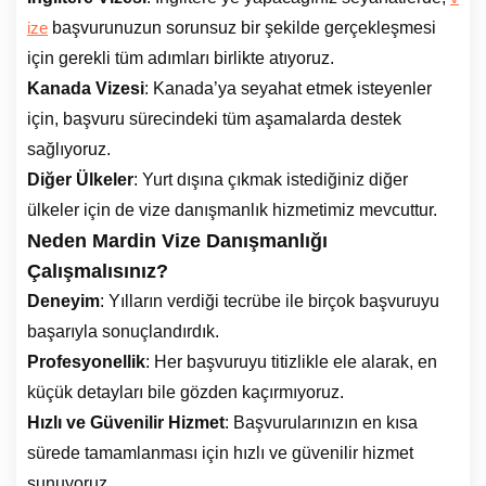
başvurunuzun sorunsuz bir şekilde gerçekleşmesi
ize
için gerekli tüm adımları birlikte atıyoruz.
Kanada Vizesi
: Kanada’ya seyahat etmek isteyenler
için, başvuru sürecindeki tüm aşamalarda destek
sağlıyoruz.
Diğer Ülkeler
: Yurt dışına çıkmak istediğiniz diğer
ülkeler için de vize danışmanlık hizmetimiz mevcuttur.
Neden Mardin Vize Danışmanlığı
Çalışmalısınız?
Deneyim
: Yılların verdiği tecrübe ile birçok başvuruyu
başarıyla sonuçlandırdık.
Profesyonellik
: Her başvuruyu titizlikle ele alarak, en
küçük detayları bile gözden kaçırmıyoruz.
Hızlı ve Güvenilir Hizmet
: Başvurularınızın en kısa
sürede tamamlanması için hızlı ve güvenilir hizmet
sunuyoruz.