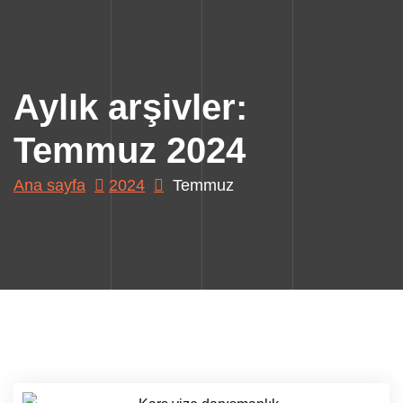
Aylık arşivler:
Temmuz 2024
Ana sayfa
2024
Temmuz