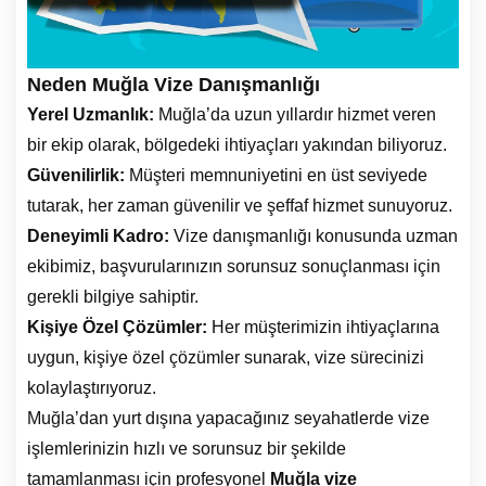
Neden Muğla Vize Danışmanlığı
Yerel Uzmanlık:
Muğla’da uzun yıllardır hizmet veren
bir ekip olarak, bölgedeki ihtiyaçları yakından biliyoruz.
Güvenilirlik:
Müşteri memnuniyetini en üst seviyede
tutarak, her zaman güvenilir ve şeffaf hizmet sunuyoruz.
Deneyimli Kadro:
Vize danışmanlığı konusunda uzman
ekibimiz, başvurularınızın sorunsuz sonuçlanması için
gerekli bilgiye sahiptir.
Kişiye Özel Çözümler:
Her müşterimizin ihtiyaçlarına
uygun, kişiye özel çözümler sunarak, vize sürecinizi
kolaylaştırıyoruz.
Muğla’dan yurt dışına yapacağınız seyahatlerde vize
işlemlerinizin hızlı ve sorunsuz bir şekilde
tamamlanması için profesyonel
Muğla vize