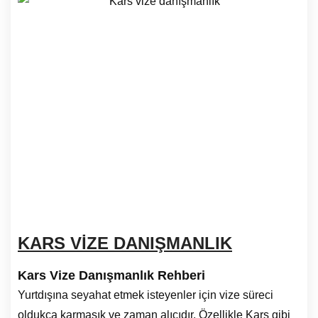
KARS VİZE DANIŞMANLIK
Kars Vize Danışmanlık Rehberi
Yurtdışına seyahat etmek isteyenler için vize süreci
oldukça karmaşık ve zaman alıcıdır. Özellikle Kars gibi