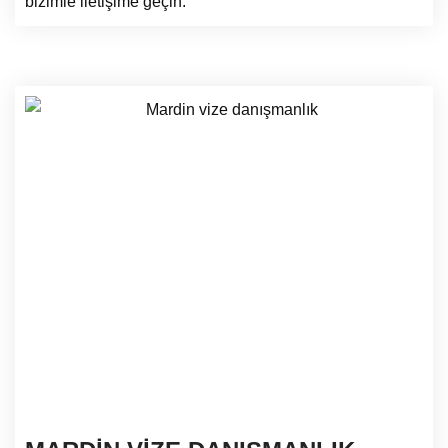
bizimle iletişime geçin.