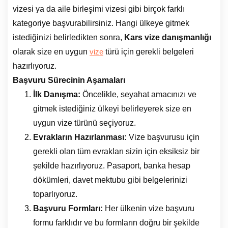
vizesi ya da aile birleşimi vizesi gibi birçok farklı
kategoriye başvurabilirsiniz. Hangi ülkeye gitmek
istediğinizi belirledikten sonra,
Kars vize danışmanlığı
olarak size en uygun
türü için gerekli belgeleri
vize
hazırlıyoruz.
Başvuru Sürecinin Aşamaları
İlk Danışma:
Öncelikle, seyahat amacınızı ve
gitmek istediğiniz ülkeyi belirleyerek size en
uygun vize türünü seçiyoruz.
Evrakların Hazırlanması:
Vize başvurusu için
gerekli olan tüm evrakları sizin için eksiksiz bir
şekilde hazırlıyoruz. Pasaport, banka hesap
dökümleri, davet mektubu gibi belgelerinizi
toparlıyoruz.
Başvuru Formları:
Her ülkenin vize başvuru
formu farklıdır ve bu formların doğru bir şekilde