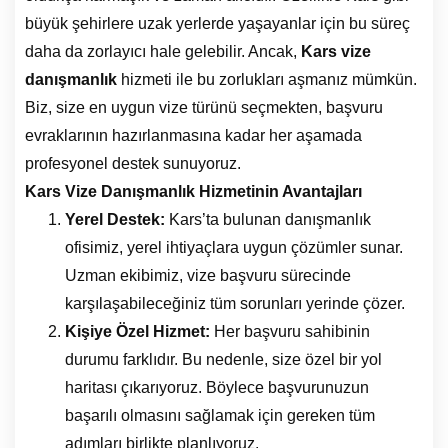
büyük şehirlere uzak yerlerde yaşayanlar için bu süreç
daha da zorlayıcı hale gelebilir. Ancak,
Kars vize
danışmanlık
hizmeti ile bu zorlukları aşmanız mümkün.
Biz, size en uygun vize türünü seçmekten, başvuru
evraklarının hazırlanmasına kadar her aşamada
profesyonel destek sunuyoruz.
Kars Vize Danışmanlık Hizmetinin Avantajları
Yerel Destek:
Kars’ta bulunan danışmanlık
ofisimiz, yerel ihtiyaçlara uygun çözümler sunar.
Uzman ekibimiz, vize başvuru sürecinde
karşılaşabileceğiniz tüm sorunları yerinde çözer.
Kişiye Özel Hizmet:
Her başvuru sahibinin
durumu farklıdır. Bu nedenle, size özel bir yol
haritası çıkarıyoruz. Böylece başvurunuzun
başarılı olmasını sağlamak için gereken tüm
adımları birlikte planlıyoruz.