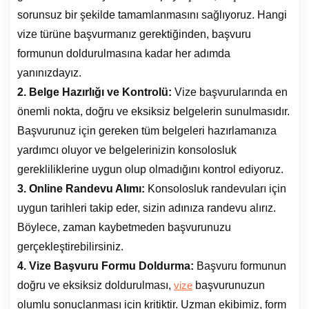
sorunsuz bir şekilde tamamlanmasını sağlıyoruz. Hangi
vize türüne başvurmanız gerektiğinden, başvuru
formunun doldurulmasına kadar her adımda
yanınızdayız.
2. Belge Hazırlığı ve Kontrolü:
Vize başvurularında en
önemli nokta, doğru ve eksiksiz belgelerin sunulmasıdır.
Başvurunuz için gereken tüm belgeleri hazırlamanıza
yardımcı oluyor ve belgelerinizin konsolosluk
gerekliliklerine uygun olup olmadığını kontrol ediyoruz.
3. Online Randevu Alımı:
Konsolosluk randevuları için
uygun tarihleri takip eder, sizin adınıza randevu alırız.
Böylece, zaman kaybetmeden başvurunuzu
gerçekleştirebilirsiniz.
4. Vize Başvuru Formu Doldurma:
Başvuru formunun
doğru ve eksiksiz doldurulması,
başvurunuzun
vize
olumlu sonuçlanması için kritiktir. Uzman ekibimiz, form