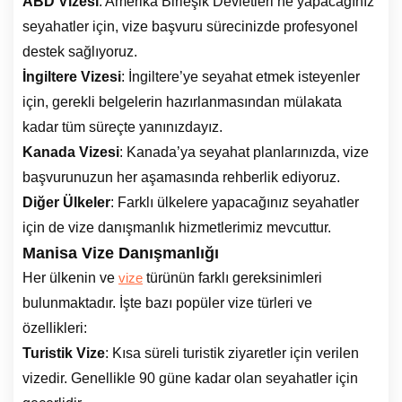
ABD Vizesi
: Amerika Birleşik Devletleri’ne yapacağınız
seyahatler için, vize başvuru sürecinizde profesyonel
destek sağlıyoruz.
İngiltere Vizesi
: İngiltere’ye seyahat etmek isteyenler
için, gerekli belgelerin hazırlanmasından mülakata
kadar tüm süreçte yanınızdayız.
Kanada Vizesi
: Kanada’ya seyahat planlarınızda, vize
başvurunuzun her aşamasında rehberlik ediyoruz.
Diğer Ülkeler
: Farklı ülkelere yapacağınız seyahatler
için de vize danışmanlık hizmetlerimiz mevcuttur.
Manisa Vize Danışmanlığı
Her ülkenin ve
türünün farklı gereksinimleri
vize
bulunmaktadır. İşte bazı popüler vize türleri ve
özellikleri:
Turistik Vize
: Kısa süreli turistik ziyaretler için verilen
vizedir. Genellikle 90 güne kadar olan seyahatler için