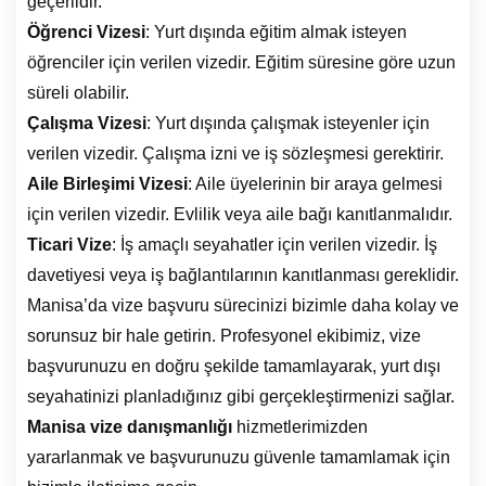
geçerlidir.
Öğrenci Vizesi
: Yurt dışında eğitim almak isteyen
öğrenciler için verilen vizedir. Eğitim süresine göre uzun
süreli olabilir.
Çalışma Vizesi
: Yurt dışında çalışmak isteyenler için
verilen vizedir. Çalışma izni ve iş sözleşmesi gerektirir.
Aile Birleşimi Vizesi
: Aile üyelerinin bir araya gelmesi
için verilen vizedir. Evlilik veya aile bağı kanıtlanmalıdır.
Ticari Vize
: İş amaçlı seyahatler için verilen vizedir. İş
davetiyesi veya iş bağlantılarının kanıtlanması gereklidir.
Manisa’da vize başvuru sürecinizi bizimle daha kolay ve
sorunsuz bir hale getirin. Profesyonel ekibimiz, vize
başvurunuzu en doğru şekilde tamamlayarak, yurt dışı
seyahatinizi planladığınız gibi gerçekleştirmenizi sağlar.
Manisa vize danışmanlığı
hizmetlerimizden
yararlanmak ve başvurunuzu güvenle tamamlamak için