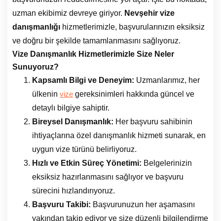
uzman ekibimiz devreye giriyor.
Nevşehir vize
danışmanlığı
hizmetlerimizle, başvurularınızın eksiksiz
ve doğru bir şekilde tamamlanmasını sağlıyoruz.
Vize Danışmanlık Hizmetlerimizle Size Neler
Sunuyoruz?
Kapsamlı Bilgi ve Deneyim:
Uzmanlarımız, her
ülkenin
gereksinimleri hakkında güncel ve
vize
detaylı bilgiye sahiptir.
Bireysel Danışmanlık:
Her başvuru sahibinin
ihtiyaçlarına özel danışmanlık hizmeti sunarak, en
uygun vize türünü belirliyoruz.
Hızlı ve Etkin Süreç Yönetimi:
Belgelerinizin
eksiksiz hazırlanmasını sağlıyor ve başvuru
sürecini hızlandırıyoruz.
Başvuru Takibi:
Başvurunuzun her aşamasını
yakından takip ediyor ve size düzenli bilgilendirme