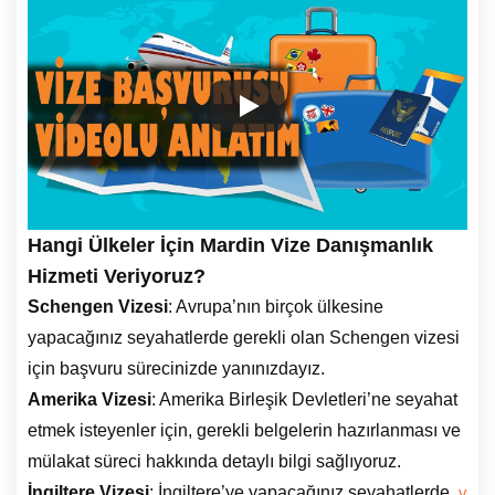
Hangi Ülkeler İçin Mardin Vize Danışmanlık
Hizmeti Veriyoruz?
Schengen Vizesi
: Avrupa’nın birçok ülkesine
yapacağınız seyahatlerde gerekli olan Schengen vizesi
için başvuru sürecinizde yanınızdayız.
Amerika Vizesi
: Amerika Birleşik Devletleri’ne seyahat
etmek isteyenler için, gerekli belgelerin hazırlanması ve
mülakat süreci hakkında detaylı bilgi sağlıyoruz.
İngiltere Vizesi
: İngiltere’ye yapacağınız seyahatlerde,
v