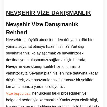
NEVŞEHİR VİZE DANIŞMANLIK
Nevşehir Vize Danışmanlık
Rehberi
Nevşehir’in büyülü atmosferinden dünyanın dört bir
yanına seyahat etmeye hazır mısınız? Yurt dışı
seyahatlerinizi kolaylaştırmak ve hayalinizdeki
destinasyona ulaşmanızı sağlamak için burada,
Nevşehir vize danışmanlık
hizmetlerimizle
yanınızdayız. Seyahat planınızı en ince detayına kadar
düşünerek, vize başvurularınızı sorunsuz bir şekilde
tamamlamanıza yardımcı oluyoruz.
, her ülkenin farklı prosedürleri ve
Vize başvurusu
belgeleri nedeniyle karmaşıktır. Yanlış veya eksik bilgi,
başvurunuzun reddedilmesine yol açar. İşte bu noktada,