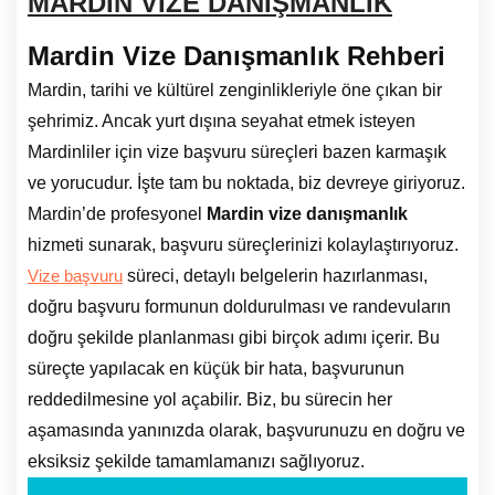
MARDİN VİZE DANIŞMANLIK
Mardin Vize Danışmanlık Rehberi
Mardin, tarihi ve kültürel zenginlikleriyle öne çıkan bir
şehrimiz. Ancak yurt dışına seyahat etmek isteyen
Mardinliler için vize başvuru süreçleri bazen karmaşık
ve yorucudur. İşte tam bu noktada, biz devreye giriyoruz.
Mardin’de profesyonel
Mardin vize danışmanlık
hizmeti sunarak, başvuru süreçlerinizi kolaylaştırıyoruz.
süreci, detaylı belgelerin hazırlanması,
Vize başvuru
doğru başvuru formunun doldurulması ve randevuların
doğru şekilde planlanması gibi birçok adımı içerir. Bu
süreçte yapılacak en küçük bir hata, başvurunun
reddedilmesine yol açabilir. Biz, bu sürecin her
aşamasında yanınızda olarak, başvurunuzu en doğru ve
eksiksiz şekilde tamamlamanızı sağlıyoruz.