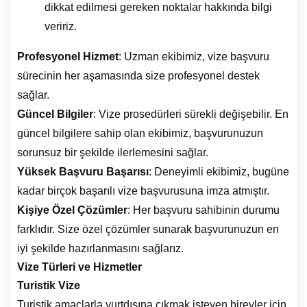
dikkat edilmesi gereken noktalar hakkında bilgi
veririz.
Profesyonel Hizmet
: Uzman ekibimiz, vize başvuru
sürecinin her aşamasında size profesyonel destek
sağlar.
Güncel Bilgiler
: Vize prosedürleri sürekli değişebilir. En
güncel bilgilere sahip olan ekibimiz, başvurunuzun
sorunsuz bir şekilde ilerlemesini sağlar.
Yüksek Başvuru Başarısı
: Deneyimli ekibimiz, bugüne
kadar birçok başarılı vize başvurusuna imza atmıştır.
Kişiye Özel Çözümler
: Her başvuru sahibinin durumu
farklıdır. Size özel çözümler sunarak başvurunuzun en
iyi şekilde hazırlanmasını sağlarız.
Vize Türleri ve Hizmetler
Turistik Vize
Turistik amaçlarla yurtdışına çıkmak isteyen bireyler için