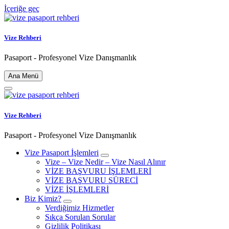
İçeriğe geç
Vize Rehberi
Pasaport - Profesyonel Vize Danışmanlık
Ana Menü
Vize Rehberi
Pasaport - Profesyonel Vize Danışmanlık
Vize Pasaport İşlemleri
Vize – Vize Nedir – Vize Nasıl Alınır
VİZE BAŞVURU İŞLEMLERİ
VİZE BAŞVURU SÜRECİ
VİZE İŞLEMLERİ
Biz Kimiz?
Verdiğimiz Hizmetler
Sıkça Sorulan Sorular
Gizlilik Politikası