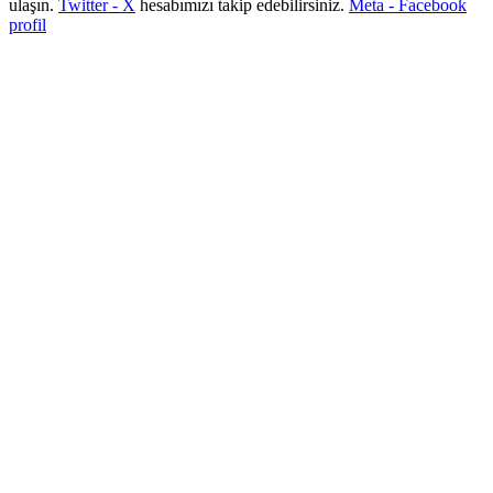
ulaşın.
Twitter - X
hesabımızı takip edebilirsiniz.
Meta - Facebook
profil