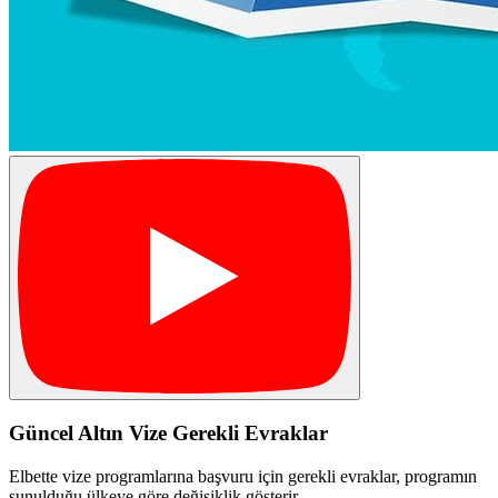
Güncel Altın Vize Gerekli Evraklar
Elbette vize programlarına başvuru için gerekli evraklar, programın
sunulduğu ülkeye göre değişiklik gösterir.