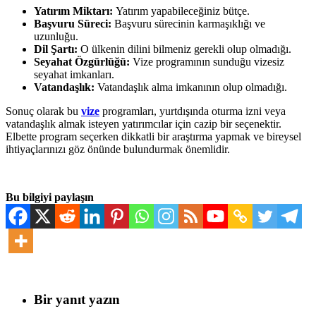
Yatırım Miktarı:
Yatırım yapabileceğiniz bütçe.
Başvuru Süreci:
Başvuru sürecinin karmaşıklığı ve
uzunluğu.
Dil Şartı:
O ülkenin dilini bilmeniz gerekli olup olmadığı.
Seyahat Özgürlüğü:
Vize programının sunduğu vizesiz
seyahat imkanları.
Vatandaşlık:
Vatandaşlık alma imkanının olup olmadığı.
Sonuç olarak bu
vize
programları, yurtdışında oturma izni veya
vatandaşlık almak isteyen yatırımcılar için cazip bir seçenektir.
Elbette program seçerken dikkatli bir araştırma yapmak ve bireysel
ihtiyaçlarınızı göz önünde bulundurmak önemlidir.
Bu bilgiyi paylaşın
Bir yanıt yazın