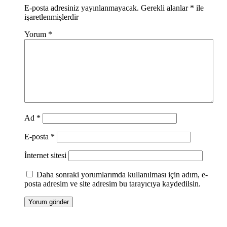
E-posta adresiniz yayınlanmayacak.
Gerekli alanlar
*
ile
işaretlenmişlerdir
Yorum
*
Ad
*
E-posta
*
İnternet sitesi
Daha sonraki yorumlarımda kullanılması için adım, e-
posta adresim ve site adresim bu tarayıcıya kaydedilsin.