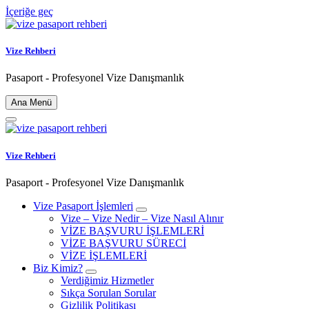
İçeriğe geç
Vize Rehberi
Pasaport - Profesyonel Vize Danışmanlık
Ana Menü
Vize Rehberi
Pasaport - Profesyonel Vize Danışmanlık
Vize Pasaport İşlemleri
Vize – Vize Nedir – Vize Nasıl Alınır
VİZE BAŞVURU İŞLEMLERİ
VİZE BAŞVURU SÜRECİ
VİZE İŞLEMLERİ
Biz Kimiz?
Verdiğimiz Hizmetler
Sıkça Sorulan Sorular
Gizlilik Politikası