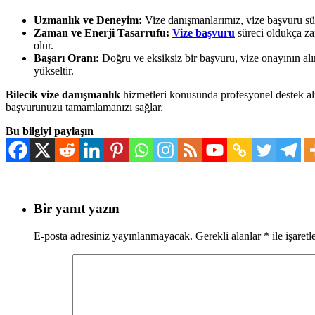
Uzmanlık ve Deneyim:
Vize danışmanlarımız, vize başvuru sür
Zaman ve Enerji Tasarrufu:
Vize başvuru
süreci oldukça za
olur.
Başarı Oranı:
Doğru ve eksiksiz bir başvuru, vize onayının alın
yükseltir.
Bilecik vize danışmanlık
hizmetleri konusunda profesyonel destek alm
başvurunuzu tamamlamanızı sağlar.
Bu bilgiyi paylaşın
Bir yanıt yazın
E-posta adresiniz yayınlanmayacak.
Gerekli alanlar
*
ile işaretl