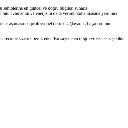
sahiplerine en güncel ve doğru bilgileri sunarız.
hibinin zamanını ve enerjisini daha verimli kullanmasına yardımcı
in her aşamasında profesyonel destek sağlayarak, başarı oranını
sürecinde size rehberlik eder. Bu sayede en doğru ve eksiksiz şekilde