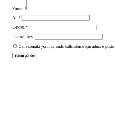
Yorum
*
Ad
*
E-posta
*
İnternet sitesi
Daha sonraki yorumlarımda kullanılması için adım, e-posta a