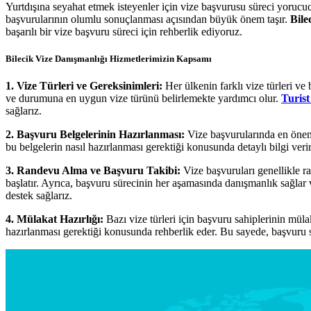
Yurtdışına seyahat etmek isteyenler için vize başvurusu süreci yorucud
başvurularının olumlu sonuçlanması açısından büyük önem taşır.
Bile
başarılı bir vize başvuru süreci için rehberlik ediyoruz.
Bilecik Vize Danışmanlığı Hizmetlerimizin Kapsamı
1. Vize Türleri ve Gereksinimleri:
Her ülkenin farklı vize türleri ve
ve durumuna en uygun vize türünü belirlemekte yardımcı olur.
Turist
sağlarız.
2. Başvuru Belgelerinin Hazırlanması:
Vize başvurularında en öneml
bu belgelerin nasıl hazırlanması gerektiği konusunda detaylı bilgi veri
3. Randevu Alma ve Başvuru Takibi:
Vize başvuruları genellikle r
başlatır. Ayrıca, başvuru sürecinin her aşamasında danışmanlık sağl
destek sağlarız.
4. Mülakat Hazırlığı:
Bazı vize türleri için başvuru sahiplerinin müla
hazırlanması gerektiği konusunda rehberlik eder. Bu sayede, başvuru sah