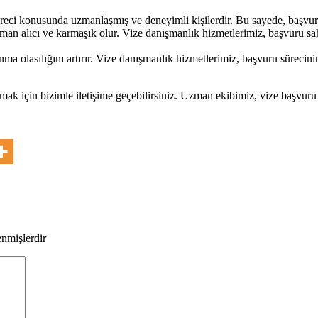
eci konusunda uzmanlaşmış ve deneyimli kişilerdir. Bu sayede, başvuru 
man alıcı ve karmaşık olur. Vize danışmanlık hizmetlerimiz, başvuru sa
ma olasılığını artırır. Vize danışmanlık hizmetlerimiz, başvuru sürecin
ak için bizimle iletişime geçebilirsiniz. Uzman ekibimiz, vize başvuru 
enmişlerdir