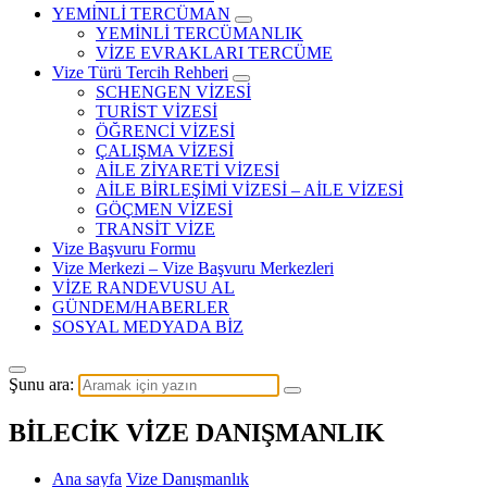
YEMİNLİ TERCÜMAN
YEMİNLİ TERCÜMANLIK
VİZE EVRAKLARI TERCÜME
Vize Türü Tercih Rehberi
SCHENGEN VİZESİ
TURİST VİZESİ
ÖĞRENCİ VİZESİ
ÇALIŞMA VİZESİ
AİLE ZİYARETİ VİZESİ
AİLE BİRLEŞİMİ VİZESİ – AİLE VİZESİ
GÖÇMEN VİZESİ
TRANSİT VİZE
Vize Başvuru Formu
Vize Merkezi – Vize Başvuru Merkezleri
VİZE RANDEVUSU AL
GÜNDEM/HABERLER
SOSYAL MEDYADA BİZ
Şunu ara:
BİLECİK VİZE DANIŞMANLIK
Ana sayfa
Vize Danışmanlık