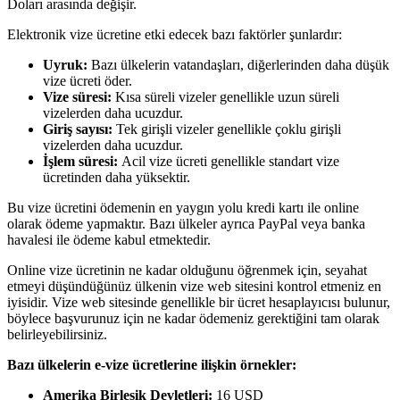
Doları arasında değişir.
Elektronik vize ücretine etki edecek bazı faktörler şunlardır:
Uyruk:
Bazı ülkelerin vatandaşları, diğerlerinden daha düşük
vize ücreti öder.
Vize süresi:
Kısa süreli vizeler genellikle uzun süreli
vizelerden daha ucuzdur.
Giriş sayısı:
Tek girişli vizeler genellikle çoklu girişli
vizelerden daha ucuzdur.
İşlem süresi:
Acil vize ücreti genellikle standart vize
ücretinden daha yüksektir.
Bu vize ücretini ödemenin en yaygın yolu kredi kartı ile online
olarak ödeme yapmaktır. Bazı ülkeler ayrıca PayPal veya banka
havalesi ile ödeme kabul etmektedir.
Online vize ücretinin ne kadar olduğunu öğrenmek için, seyahat
etmeyi düşündüğünüz ülkenin vize web sitesini kontrol etmeniz en
iyisidir. Vize web sitesinde genellikle bir ücret hesaplayıcısı bulunur,
böylece başvurunuz için ne kadar ödemeniz gerektiğini tam olarak
belirleyebilirsiniz.
Bazı ülkelerin e-vize ücretlerine ilişkin örnekler:
Amerika Birleşik Devletleri:
16 USD