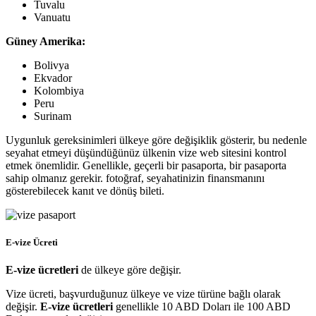
Tuvalu
Vanuatu
Güney Amerika:
Bolivya
Ekvador
Kolombiya
Peru
Surinam
Uygunluk gereksinimleri ülkeye göre değişiklik gösterir, bu nedenle
seyahat etmeyi düşündüğünüz ülkenin vize web sitesini kontrol
etmek önemlidir. Genellikle, geçerli bir pasaporta, bir pasaporta
sahip olmanız gerekir. fotoğraf, seyahatinizin finansmanını
gösterebilecek kanıt ve dönüş bileti.
E-vize Ücreti
E-vize ücretleri
de ülkeye göre değişir.
Vize ücreti, başvurduğunuz ülkeye ve vize türüne bağlı olarak
değişir.
E-vize ücretleri
genellikle 10 ABD Doları ile 100 ABD