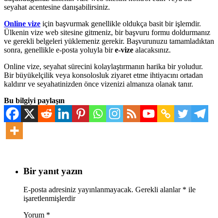
seyahat acentesine danışabilirsiniz.
Online vize
için başvurmak genellikle oldukça basit bir işlemdir.
Ülkenin vize web sitesine gitmeniz, bir başvuru formu doldurmanız
ve gerekli belgeleri yüklemeniz gerekir. Başvurunuzu tamamladıktan
sonra, genellikle e-posta yoluyla bir
e-vize
alacaksınız.
Online vize, seyahat sürecini kolaylaştırmanın harika bir yoludur.
Bir büyükelçilik veya konsolosluk ziyaret etme ihtiyacını ortadan
kaldırır ve seyahatinizden önce vizenizi almanıza olanak tanır.
Bu bilgiyi paylaşın
Bir yanıt yazın
E-posta adresiniz yayınlanmayacak.
Gerekli alanlar
*
ile
işaretlenmişlerdir
Yorum
*