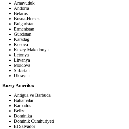
Arnavutluk
Andorra
Belarus
Bosna-Hersek
Bulgaristan
Ermenistan
Gürcistan
Karadağ
Kosova
Kuzey Makedonya
Letonya
Litvanya
Moldova
Sırbistan
Ukrayna
Kuzey Amerika:
Antigua ve Barbuda
Bahamalar
Barbados
Belize
Dominika
Dominik Cumhuriyeti
El Salvador