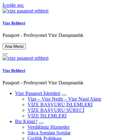
İçeriğe geç
Vize Rehberi
Pasaport - Profesyonel Vize Danışmanlık
Ana Menü
Vize Rehberi
Pasaport - Profesyonel Vize Danışmanlık
Vize Pasaport İşlemleri
Vize – Vize Nedir – Vize Nasıl Alınır
VİZE BAŞVURU İŞLEMLERİ
VİZE BAŞVURU SÜRECİ
VİZE İŞLEMLERİ
Biz Kimiz?
Verdiğimiz Hizmetler
Sıkça Sorulan Sorular
Gizlilik Politikası