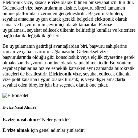
Elektronik vize, kısaca
e-vize
olarak bilinen bir seyahat izni türüdür.
Geleneksel vize başvurularının aksine, başvuru süreci tamamen
online platformlar üzerinden gerçekleştirilir. Başvuru sahipleri,
seyahat amacına uygun olarak gerekli belgeleri elektronik olarak
sunar ve başvurularını çevrimiçi olarak tamamlar.
E-vize
uygulaması, seyahat edilecek ülkenin belirlediği kurallar ve kriterlere
bağlı olarak değişiklik gösterir.
Bu uygulamanın getirdiği avantajlardan biri, başvuru sahiplerine
zaman ve çaba tasarrufu sağlamasıdır. Geleneksel vize
başvurularında olduğu gibi konsolosluk veya elçilik ziyaretine gerek
olmaksızın, başvurular online olarak yapılabilmektedir. Bu yöntem,
seyahat planlarına hız ve esneklik katarken aynı zamanda bürokratik
süreçleri de basitleştirir.
Elektronik vize
, seyahat edilecek ülkenin
vize politikalarına uygun olarak turistik, iş veya diğer amaçlarla
seyahat eden bireyler için bir seçenek olarak öne çıkar.
E-vize Nasıl Alınır?
E-vize nasıl alınır
? Neler gerekir?
E-vize almak
için genel adımlar şunlardır: