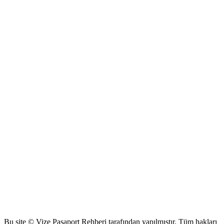
Bu site © Vize Pasaport Rehberi tarafından yapılmıştır. Tüm hakları