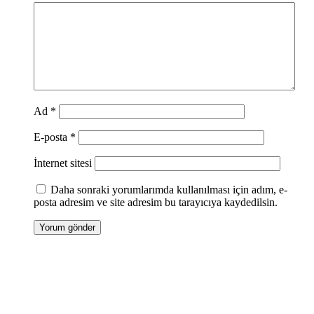
Ad
*
E-posta
*
İnternet sitesi
Daha sonraki yorumlarımda kullanılması için adım, e-
posta adresim ve site adresim bu tarayıcıya kaydedilsin.