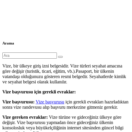
Arama
Vize, bir ülkeye giriş izni belgesidir. Vize türleri seyahat amacına
göre değişir (turistik, ticari, eğitim, vb.).Pasaport, bir ülkenin
vatandaşı olduğunuzu gösteren resmi belgedir. Seyahatlerde kimlik
ve seyahat belgesi olarak kullanılır.
Vize başvurusu için gerekli evraklar:
Vize başvurusu:
Vize başvurusu
için gerekli evrakları hazırladıktan
sonra vize randevusu alıp başvuru merkezine gitmeniz gerekir.
Vize gereken evraklar:
Vize türüne ve gideceğiniz ülkeye göre
değişir. Vize başvurusu yapmadan önce gideceğiniz ülkenin
konsolosluk veya büyükelçiliğinin internet sitesinden güncel bilgi