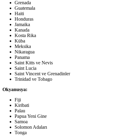
Grenada
Guatemala
Haiti
Honduras
Jamaika
Kanada
Kosta Rika
Küba
Meksika
Nikaragua
Panama
Saint Kitts ve Nevis
Saint Lucia
Saint Vincent ve Grenadinler
Trinidad ve Tobago
Okyanusya:
Fiji
Kiribati
Palau
Papua Yeni Gine
Samoa
Solomon Adaları
Tonga