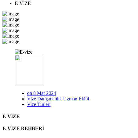
E-VİZE
on 8 Mar 2024
Vize Danışmanlık Uzman Ekibi
Vize Türleri
E-VİZE
E-VİZE REHBERİ