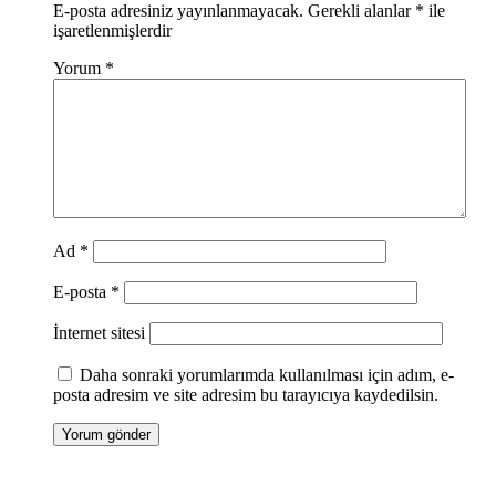
E-posta adresiniz yayınlanmayacak.
Gerekli alanlar
*
ile
işaretlenmişlerdir
Yorum
*
Ad
*
E-posta
*
İnternet sitesi
Daha sonraki yorumlarımda kullanılması için adım, e-
posta adresim ve site adresim bu tarayıcıya kaydedilsin.