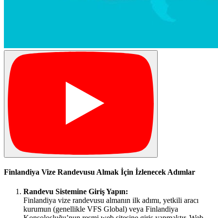
Finlandiya Vize Randevusu Almak İçin İzlenecek Adımlar
Randevu Sistemine Giriş Yapın:
Finlandiya vize randevusu almanın ilk adımı, yetkili aracı
kurumun (genellikle VFS Global) veya Finlandiya
Konsolosluğu’nun resmi web sitesine giriş yapmaktır. Web