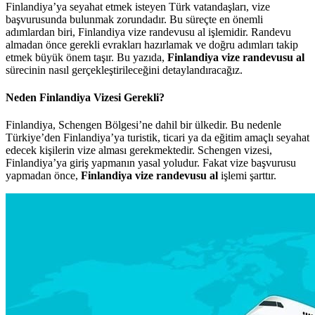
Finlandiya’ya seyahat etmek isteyen Türk vatandaşları, vize
başvurusunda bulunmak zorundadır. Bu süreçte en önemli
adımlardan biri, Finlandiya vize randevusu al işlemidir. Randevu
almadan önce gerekli evrakları hazırlamak ve doğru adımları takip
etmek büyük önem taşır. Bu yazıda,
Finlandiya vize randevusu al
sürecinin nasıl gerçekleştirileceğini detaylandıracağız.
Neden Finlandiya Vizesi Gerekli?
Finlandiya, Schengen Bölgesi’ne dahil bir ülkedir. Bu nedenle
Türkiye’den Finlandiya’ya turistik, ticari ya da eğitim amaçlı seyahat
edecek kişilerin vize alması gerekmektedir. Schengen vizesi,
Finlandiya’ya giriş yapmanın yasal yoludur. Fakat vize başvurusu
yapmadan önce,
Finlandiya vize randevusu al
işlemi şarttır.