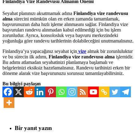
Finlandiya Vize Randevusu Almanın Önemi
Seyahat planınızı aksatmamak adına
Finlandiya vize randevusu
alma
sürecini mümkün olan en erken zamanda tamamlamak,
başvurunuzun daha hızlı işleme alınmasını sağlar. Finlandiya vize
başvuruları randevu alınmadan kabul edilmediği için bu işlem
zorunludur. Ayrıca, konsolosluk veya başvuru merkezindeki
yoğunluğa göre randevu tarihlerinin dolabileceğini unutmamalısınız.
Finlandiya’ya yapacağınız seyahat için
vize
almak bir zorunluluktur
ve bu sürecin ilk adımı,
Finlandiya vize randevusu alma
işlemidir.
Bu adımı atlamadan seyahatinizi planlamaya başlamalı ve
belgelerinizi eksiksiz hazırlamalısınız. Randevu tarihinizi erken bir
döneme alarak vize başvurunuzu sorunsuz tamamlayabilirsiniz.
Bu bilgiyi paylaşın
Bir yanıt yazın