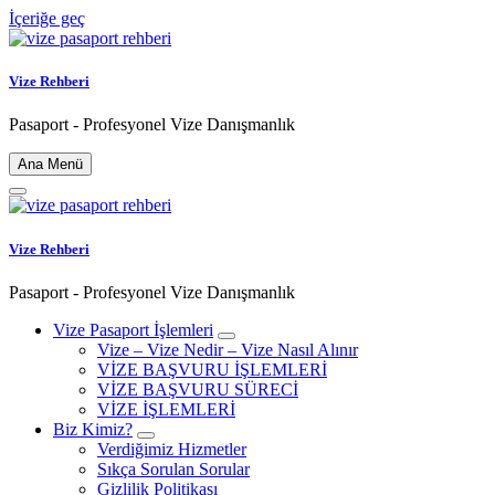
İçeriğe geç
Vize Rehberi
Pasaport - Profesyonel Vize Danışmanlık
Ana Menü
Vize Rehberi
Pasaport - Profesyonel Vize Danışmanlık
Vize Pasaport İşlemleri
Vize – Vize Nedir – Vize Nasıl Alınır
VİZE BAŞVURU İŞLEMLERİ
VİZE BAŞVURU SÜRECİ
VİZE İŞLEMLERİ
Biz Kimiz?
Verdiğimiz Hizmetler
Sıkça Sorulan Sorular
Gizlilik Politikası