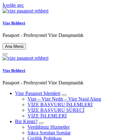
İçeriğe geç
Vize Rehberi
Pasaport - Profesyonel Vize Danışmanlık
Ana Menü
Vize Rehberi
Pasaport - Profesyonel Vize Danışmanlık
Vize Pasaport İşlemleri
Vize – Vize Nedir – Vize Nasıl Alınır
VİZE BAŞVURU İŞLEMLERİ
VİZE BAŞVURU SÜRECİ
VİZE İŞLEMLERİ
Biz Kimiz?
Verdiğimiz Hizmetler
Sıkça Sorulan Sorular
Gizlilik Politikası