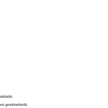
aktadır.
mesi gerekmektedir.