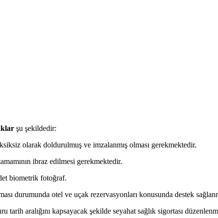
aklar
şu şekildedir:
iksiz olarak doldurulmuş ve imzalanmış olması gerekmektedir.
 tamamının ibraz edilmesi gerekmektedir.
et biometrik fotoğraf.
ması durumunda otel ve uçak rezervasyonları konusunda destek sağlanm
vuru tarih aralığını kapsayacak şekilde seyahat sağlık sigortası düzenlen