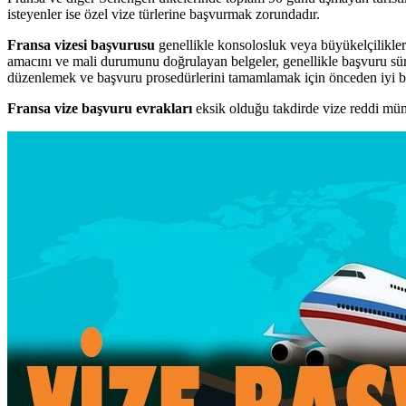
isteyenler ise özel vize türlerine başvurmak zorundadır.
Fransa vizesi başvurusu
genellikle konsolosluk veya büyükelçilikler 
amacını ve mali durumunu doğrulayan belgeler, genellikle başvuru sürec
düzenlemek ve başvuru prosedürlerini tamamlamak için önceden iyi bir
Fransa vize başvuru evrakları
eksik olduğu takdirde vize reddi mümk