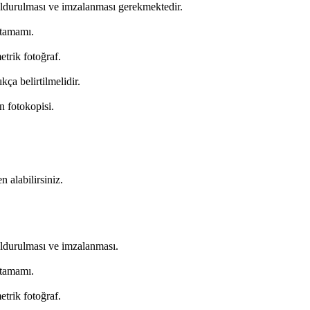
oldurulması ve imzalanması gerekmektedir.
 tamamı.
etrik fotoğraf.
kça belirtilmelidir.
n fotokopisi.
n alabilirsiniz.
oldurulması ve imzalanması.
 tamamı.
etrik fotoğraf.