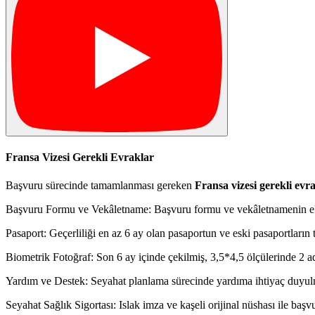
Fransa Vizesi Gerekli Evraklar
Başvuru sürecinde tamamlanması gereken
Fransa vizesi gerekli evr
Başvuru Formu ve Vekâletname: Başvuru formu ve vekâletnamenin eks
Pasaport: Geçerliliği en az 6 ay olan pasaportun ve eski pasaportların
Biometrik Fotoğraf: Son 6 ay içinde çekilmiş, 3,5*4,5 ölçülerinde 2 ad
Yardım ve Destek: Seyahat planlama sürecinde yardıma ihtiyaç duyul
Seyahat Sağlık Sigortası: Islak imza ve kaşeli orijinal nüshası ile baş