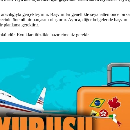
aracılığıyla gerçekleştirilir. Başvurular genellikle seyahatten önce bir
inin önemli bir parçasını oluşturur. Ayrıca, diğer belgeler de başvuru 
 planlama gerektirir.
ündür. Evrakları titizlikle hazır etmeniz gerekir.