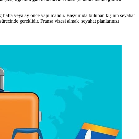
kaç hafta veya ay önce yapılmalıdır. Başvuruda bulunan kişinin seyahat
sürecinde gereklidir. Fransa vizesi almak seyahat planlarınızı