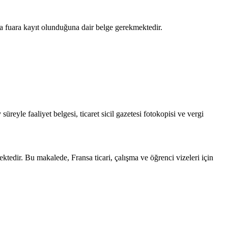
ya da fuara kayıt olunduğuna dair belge gerekmektedir.
 süreyle faaliyet belgesi, ticaret sicil gazetesi fotokopisi ve vergi
ektedir. Bu makalede, Fransa ticari, çalışma ve öğrenci vizeleri için