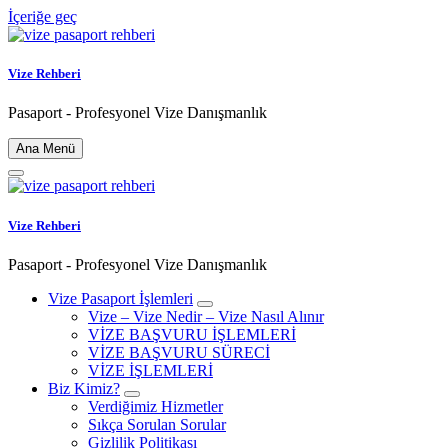
İçeriğe geç
Vize Rehberi
Pasaport - Profesyonel Vize Danışmanlık
Ana Menü
Vize Rehberi
Pasaport - Profesyonel Vize Danışmanlık
Vize Pasaport İşlemleri
Vize – Vize Nedir – Vize Nasıl Alınır
VİZE BAŞVURU İŞLEMLERİ
VİZE BAŞVURU SÜRECİ
VİZE İŞLEMLERİ
Biz Kimiz?
Verdiğimiz Hizmetler
Sıkça Sorulan Sorular
Gizlilik Politikası