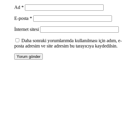
Ad
*
E-posta
*
İnternet sitesi
Daha sonraki yorumlarımda kullanılması için adım, e-
posta adresim ve site adresim bu tarayıcıya kaydedilsin.