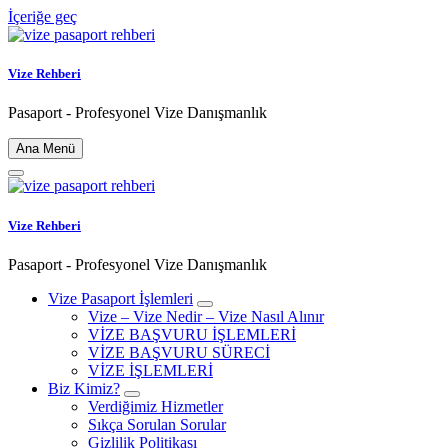
İçeriğe geç
Vize Rehberi
Pasaport - Profesyonel Vize Danışmanlık
Ana Menü
Vize Rehberi
Pasaport - Profesyonel Vize Danışmanlık
Vize Pasaport İşlemleri
Vize – Vize Nedir – Vize Nasıl Alınır
VİZE BAŞVURU İŞLEMLERİ
VİZE BAŞVURU SÜRECİ
VİZE İŞLEMLERİ
Biz Kimiz?
Verdiğimiz Hizmetler
Sıkça Sorulan Sorular
Gizlilik Politikası