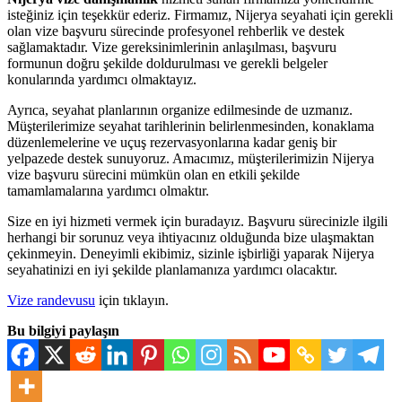
isteğiniz için teşekkür ederiz. Firmamız, Nijerya seyahati için gerekli
olan vize başvuru sürecinde profesyonel rehberlik ve destek
sağlamaktadır. Vize gereksinimlerinin anlaşılması, başvuru
formunun doğru şekilde doldurulması ve gerekli belgeler
konularında yardımcı olmaktayız.
Ayrıca, seyahat planlarının organize edilmesinde de uzmanız.
Müşterilerimize seyahat tarihlerinin belirlenmesinden, konaklama
düzenlemelerine ve uçuş rezervasyonlarına kadar geniş bir
yelpazede destek sunuyoruz. Amacımız, müşterilerimizin Nijerya
vize başvuru sürecini mümkün olan en etkili şekilde
tamamlamalarına yardımcı olmaktır.
Size en iyi hizmeti vermek için buradayız. Başvuru sürecinizle ilgili
herhangi bir sorunuz veya ihtiyacınız olduğunda bize ulaşmaktan
çekinmeyin. Deneyimli ekibimiz, sizinle işbirliği yaparak Nijerya
seyahatinizi en iyi şekilde planlamanıza yardımcı olacaktır.
Vize randevusu
için tıklayın.
Bu bilgiyi paylaşın