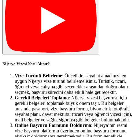
Nijerya Vizesi Nasıl Alınır?
Vize Türünü Belirleme
: Öncelikle, seyahat amacınıza en
uygun Nijerya vize türünü belirlemelisiniz. Turistik, ticari,
öğrenci veya çalışma gibi seçenekler arasından doğru olanı
seçmek, başvuru sürecini daha etkili hale getirecektir.
Gerekli Belgeleri Toplama
: Nijerya vizesi başvurusu için
gerekli belgeleri toplamak büyük önem taşır. Bu belgeler
arasında pasaport, vize başvuru formu, biyometrik fotoğraf,
seyahat planı, davet mektubu (ticari veya öğrenci vizesi için),
mali belgeler ve sağlık sigortası gibi belgeler bulunmaktadır.
Online Başvuru Formunu Doldurma
: Nijerya’nın resmi
vize başvuru platformu üzerinden online başvuru formunu
eksiksiz doldurmanız gerekmektedir. Bu form genellikle