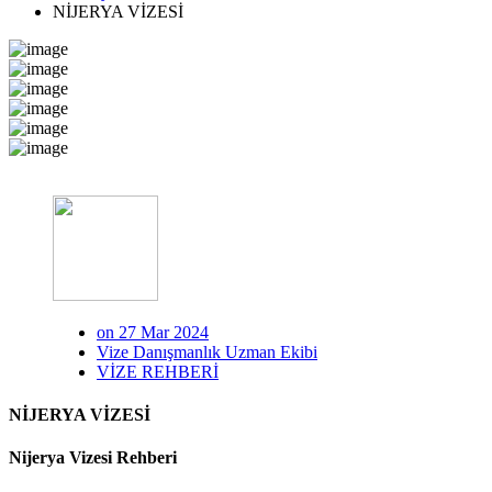
NİJERYA VİZESİ
on 27 Mar 2024
Vize Danışmanlık Uzman Ekibi
VİZE REHBERİ
NİJERYA VİZESİ
Nijerya Vizesi Rehberi