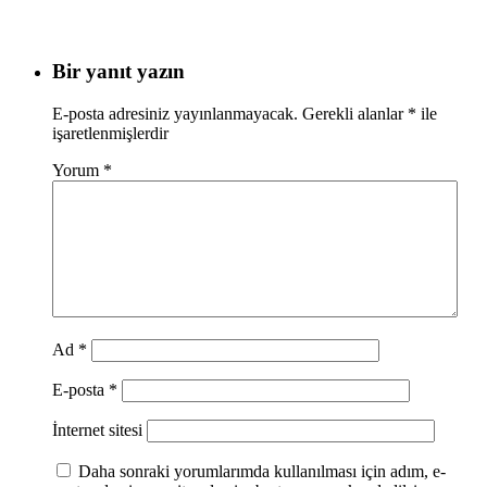
Bir yanıt yazın
E-posta adresiniz yayınlanmayacak.
Gerekli alanlar
*
ile
işaretlenmişlerdir
Yorum
*
Ad
*
E-posta
*
İnternet sitesi
Daha sonraki yorumlarımda kullanılması için adım, e-