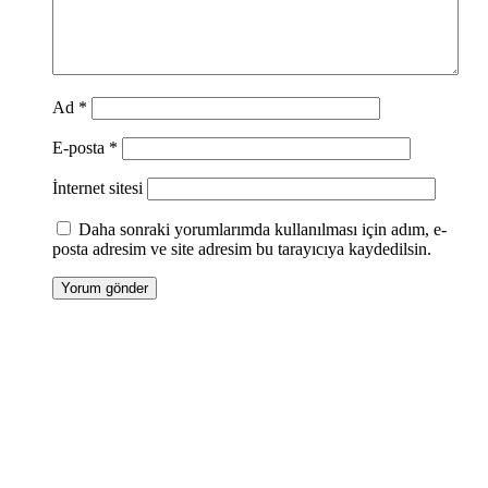
Ad
*
E-posta
*
İnternet sitesi
Daha sonraki yorumlarımda kullanılması için adım, e-
posta adresim ve site adresim bu tarayıcıya kaydedilsin.