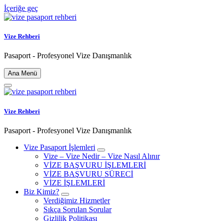
İçeriğe geç
Vize Rehberi
Pasaport - Profesyonel Vize Danışmanlık
Ana Menü
Vize Rehberi
Pasaport - Profesyonel Vize Danışmanlık
Vize Pasaport İşlemleri
Vize – Vize Nedir – Vize Nasıl Alınır
VİZE BAŞVURU İŞLEMLERİ
VİZE BAŞVURU SÜRECİ
VİZE İŞLEMLERİ
Biz Kimiz?
Verdiğimiz Hizmetler
Sıkça Sorulan Sorular
Gizlilik Politikası