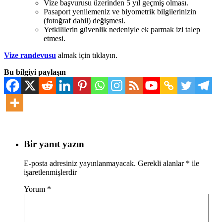
Vize başvurusu üzerinden 5 yıl geçmiş olması.
Pasaport yenilemeniz ve biyometrik bilgilerinizin
(fotoğraf dahil) değişmesi.
Yetkililerin güvenlik nedeniyle ek parmak izi talep
etmesi.
Vize randevusu
almak için tıklayın.
Bu bilgiyi paylaşın
Bir yanıt yazın
E-posta adresiniz yayınlanmayacak.
Gerekli alanlar
*
ile
işaretlenmişlerdir
Yorum
*