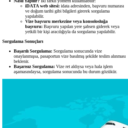
Nasıl Yapılır?
İki farklı yöntem kullanılabilir:
iDATA web sitesi:
idata adresinden, başvuru numarası
ve doğum tarihi gibi bilgileri girerek sorgulama
yapılabilir.
Vize başvuru merkezine veya konsolosluğa
başvuru:
Başvuru yapılan yere şahsen giderek veya
yetkili bir kişi aracılığıyla da sorgulama yapılabilir.
Sorgulama Sonuçları
Başarılı Sorgulama:
Sorgulama sonucunda vize
onaylanmışsa, pasaportun vize basılmış şekilde teslim alınması
beklenir.
Başarısız Sorgulama:
Vize ret aldıysa veya hala işlem
aşamasındaysa, sorgulama sonucunda bu durum gözükür.