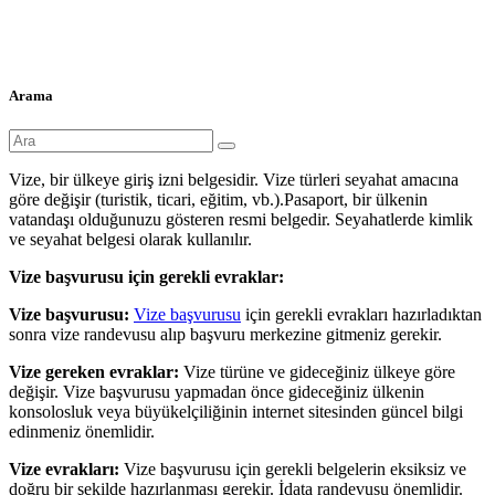
Arama
Vize, bir ülkeye giriş izni belgesidir. Vize türleri seyahat amacına
göre değişir (turistik, ticari, eğitim, vb.).Pasaport, bir ülkenin
vatandaşı olduğunuzu gösteren resmi belgedir. Seyahatlerde kimlik
ve seyahat belgesi olarak kullanılır.
Vize başvurusu için gerekli evraklar:
Vize başvurusu:
Vize başvurusu
için gerekli evrakları hazırladıktan
sonra vize randevusu alıp başvuru merkezine gitmeniz gerekir.
Vize gereken evraklar:
Vize türüne ve gideceğiniz ülkeye göre
değişir. Vize başvurusu yapmadan önce gideceğiniz ülkenin
konsolosluk veya büyükelçiliğinin internet sitesinden güncel bilgi
edinmeniz önemlidir.
Vize evrakları:
Vize başvurusu için gerekli belgelerin eksiksiz ve
doğru bir şekilde hazırlanması gerekir. İdata randevusu önemlidir.