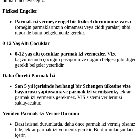
bunları inceleyeceğiz.
Fiziksel Engeller
Parmak izi vermeye engel bir fiziksel durumunuz varsa
(örneğin parmaklarınızın olmaması veya ciddi yaralar) tıbbi
rapor ile bunu belgelemeniz gerekir.
0-12 Yaş Altı Çocuklar
0-12 yaş altı çocuklar parmak izi vermezler.
Vize
başvurusunda çocuğun pasaportu ve doğum belgesi gibi diğer
gerekli belgeler yeterlidir.
Daha Önceki Parmak İzi
Son 5 yıl içerisinde herhangi bir Schengen ülkesine vize
başvurusu yaptıysanız ve parmak izi vermişseniz,
tekrar
parmak izi vermeniz gerekmez. VIS sistemi verilerinizi
saklayacaktır.
Yeniden Parmak İzi Verme Durumu
Bazı istisnai durumlarda, daha önce parmak izi vermiş olsanız
bile, tekrar parmak izi vermeniz gerekir. Bu durumlar şunları
içerir.