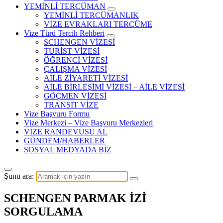
YEMİNLİ TERCÜMAN
YEMİNLİ TERCÜMANLIK
VİZE EVRAKLARI TERCÜME
Vize Türü Tercih Rehberi
SCHENGEN VİZESİ
TURİST VİZESİ
ÖĞRENCİ VİZESİ
ÇALIŞMA VİZESİ
AİLE ZİYARETİ VİZESİ
AİLE BİRLEŞİMİ VİZESİ – AİLE VİZESİ
GÖÇMEN VİZESİ
TRANSİT VİZE
Vize Başvuru Formu
Vize Merkezi – Vize Başvuru Merkezleri
VİZE RANDEVUSU AL
GÜNDEM/HABERLER
SOSYAL MEDYADA BİZ
Şunu ara:
SCHENGEN PARMAK İZİ
SORGULAMA