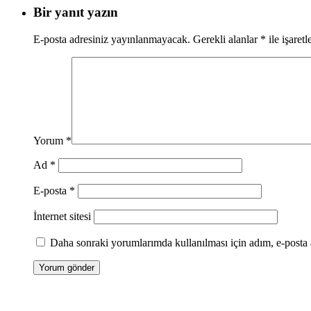
Bir yanıt yazın
E-posta adresiniz yayınlanmayacak.
Gerekli alanlar
*
ile işaretl
Yorum
*
Ad
*
E-posta
*
İnternet sitesi
Daha sonraki yorumlarımda kullanılması için adım, e-posta a