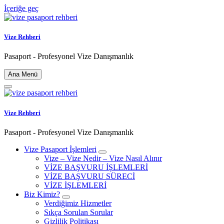
İçeriğe geç
Vize Rehberi
Pasaport - Profesyonel Vize Danışmanlık
Ana Menü
Vize Rehberi
Pasaport - Profesyonel Vize Danışmanlık
Vize Pasaport İşlemleri
Vize – Vize Nedir – Vize Nasıl Alınır
VİZE BAŞVURU İŞLEMLERİ
VİZE BAŞVURU SÜRECİ
VİZE İŞLEMLERİ
Biz Kimiz?
Verdiğimiz Hizmetler
Sıkça Sorulan Sorular
Gizlilik Politikası