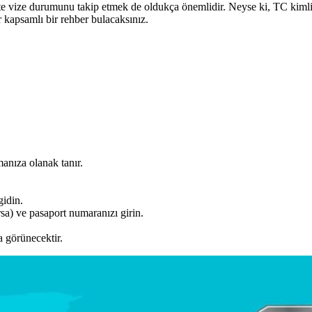
eçte vize durumunu takip etmek de oldukça önemlidir. Neyse ki, TC ki
kapsamlı bir rehber bulacaksınız.
anıza olanak tanır.
idin.
sa) ve pasaport numaranızı girin.
a görünecektir.