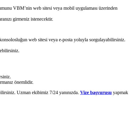
durumunu VBM’nin web sitesi veya mobil uygulaması üzerinden
anızı girmeniz istenecektir.
konsolosluğun web sitesi veya e-posta yoluyla sorgulayabilirsiniz.
bilirsiniz.
siniz.
tırmanız önemlidir.
bilirsiniz. Uzman ekibimiz 7/24 yanınızda.
Vize başvurusu
yapmak