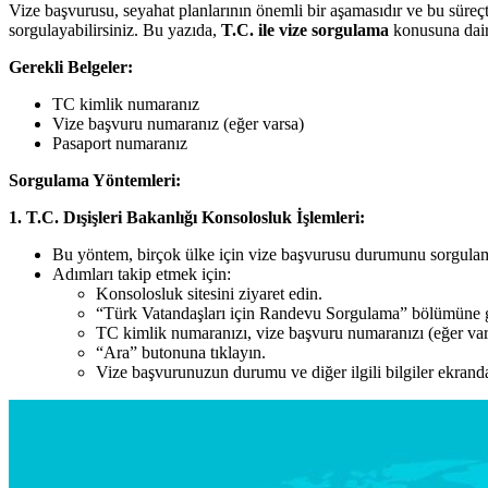
Vize başvurusu, seyahat planlarının önemli bir aşamasıdır ve bu sür
sorgulayabilirsiniz. Bu yazıda,
T.C. ile vize sorgulama
konusuna dair 
Gerekli Belgeler:
TC kimlik numaranız
Vize başvuru numaranız (eğer varsa)
Pasaport numaranız
Sorgulama Yöntemleri:
1. T.C. Dışişleri Bakanlığı Konsolosluk İşlemleri:
Bu yöntem, birçok ülke için vize başvurusu durumunu sorgulam
Adımları takip etmek için:
Konsolosluk sitesini ziyaret edin.
“Türk Vatandaşları için Randevu Sorgulama” bölümüne g
TC kimlik numaranızı, vize başvuru numaranızı (eğer var
“Ara” butonuna tıklayın.
Vize başvurunuzun durumu ve diğer ilgili bilgiler ekrand