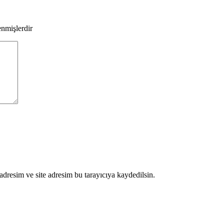
enmişlerdir
dresim ve site adresim bu tarayıcıya kaydedilsin.