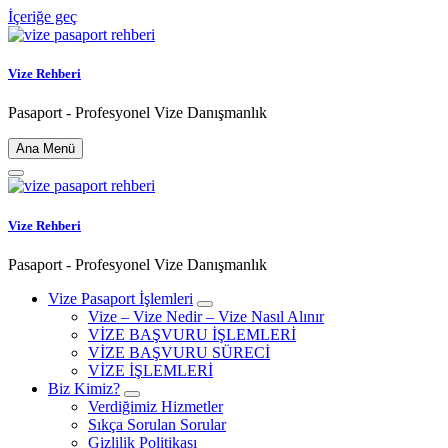
İçeriğe geç
Vize Rehberi
Pasaport - Profesyonel Vize Danışmanlık
Ana Menü
Vize Rehberi
Pasaport - Profesyonel Vize Danışmanlık
Vize Pasaport İşlemleri
Vize – Vize Nedir – Vize Nasıl Alınır
VİZE BAŞVURU İŞLEMLERİ
VİZE BAŞVURU SÜRECİ
VİZE İŞLEMLERİ
Biz Kimiz?
Verdiğimiz Hizmetler
Sıkça Sorulan Sorular
Gizlilik Politikası