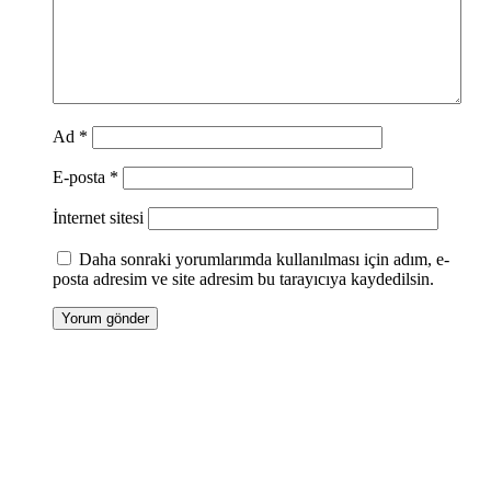
Ad
*
E-posta
*
İnternet sitesi
Daha sonraki yorumlarımda kullanılması için adım, e-
posta adresim ve site adresim bu tarayıcıya kaydedilsin.