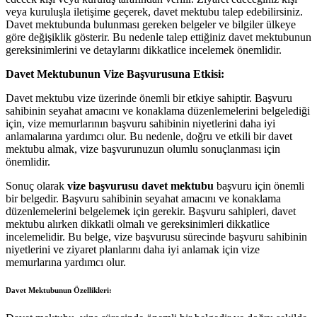
veya kuruluşla iletişime geçerek, davet mektubu talep edebilirsiniz.
Davet mektubunda bulunması gereken belgeler ve bilgiler ülkeye
göre değişiklik gösterir. Bu nedenle talep ettiğiniz davet mektubunun
gereksinimlerini ve detaylarını dikkatlice incelemek önemlidir.
Davet Mektubunun Vize Başvurusuna Etkisi:
Davet mektubu vize üzerinde önemli bir etkiye sahiptir. Başvuru
sahibinin seyahat amacını ve konaklama düzenlemelerini belgelediği
için, vize memurlarının başvuru sahibinin niyetlerini daha iyi
anlamalarına yardımcı olur. Bu nedenle, doğru ve etkili bir davet
mektubu almak, vize başvurunuzun olumlu sonuçlanması için
önemlidir.
Sonuç olarak
vize başvurusu davet mektubu
başvuru için önemli
bir belgedir. Başvuru sahibinin seyahat amacını ve konaklama
düzenlemelerini belgelemek için gerekir. Başvuru sahipleri, davet
mektubu alırken dikkatli olmalı ve gereksinimleri dikkatlice
incelemelidir. Bu belge, vize başvurusu sürecinde başvuru sahibinin
niyetlerini ve ziyaret planlarını daha iyi anlamak için vize
memurlarına yardımcı olur.
Davet Mektubunun Özellikleri: