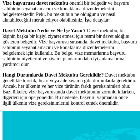
Vize başvurusu davet mektubu
önemli bir belgedir ve başvuru
sahibinin seyahat amacını ve konaklama düzenlemelerini
belgelemektedir. Peki, bu mektubun ne olduğunu ve nasıl
alınabileceğini merak ediyor olabilirsiniz. İşte detaylar:
Davet Mektubu Nedir ve Ne İşe Yarar?
Davet mektubu, bir
kişinin başka bir kişiyi ziyaret etmesi için resmi bir davet aldığını
gösteren belgedir. Vize başvurusu sırasında, davet mektubu, başvuru
sahibinin seyahat amacını ve konaklama düzenlemelerini
belgelemek için kullanılır. Bu belge, vize memurlarına başvuru
sahibinin niyetlerini ve ziyaret planlarını daha iyi anlamalarına
yardımcı olur.
Hangi Durumlarda Davet Mektubu Gereklidir?
Davet mektubu
genellikle turistik, ticari veya aile ziyareti gibi durumlarda gereklidir.
Ancak, her ülkenin ve her vize türünün farklı gereksinimleri olur.
Bazı ülkeler, vize başvurusunda davet mektubunu zorunlu kılarken,
diğerleri için opsiyoneldir. Bu nedenle, başvuru yapmadan önce
ilgili ülkenin vize gereksinimlerini kontrol etmek önemlidir.