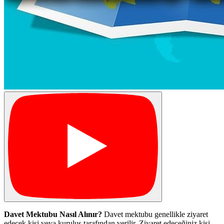
Davet Mektubu Nasıl Alınır?
Davet mektubu genellikle ziyaret
edecek kişi veya kuruluş tarafından verilir. Ziyaret edeceğiniz kişi