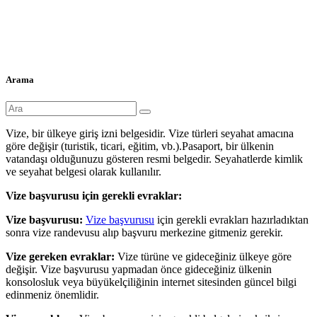
Arama
Vize, bir ülkeye giriş izni belgesidir. Vize türleri seyahat amacına
göre değişir (turistik, ticari, eğitim, vb.).Pasaport, bir ülkenin
vatandaşı olduğunuzu gösteren resmi belgedir. Seyahatlerde kimlik
ve seyahat belgesi olarak kullanılır.
Vize başvurusu için gerekli evraklar:
Vize başvurusu:
Vize başvurusu
için gerekli evrakları hazırladıktan
sonra vize randevusu alıp başvuru merkezine gitmeniz gerekir.
Vize gereken evraklar:
Vize türüne ve gideceğiniz ülkeye göre
değişir. Vize başvurusu yapmadan önce gideceğiniz ülkenin
konsolosluk veya büyükelçiliğinin internet sitesinden güncel bilgi
edinmeniz önemlidir.