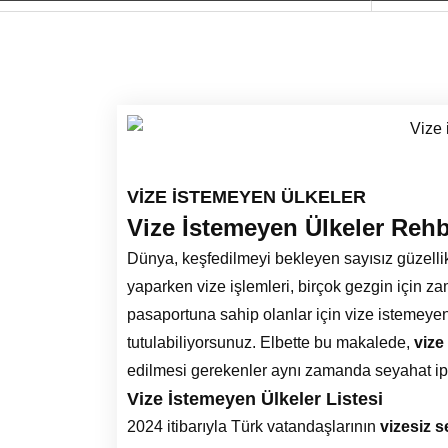
VİZE İSTEMEYEN ÜLKELER
Vize İstemeyen Ülkeler Rehb
Dünya, keşfedilmeyi bekleyen sayısız güzellik
yaparken vize işlemleri, birçok gezgin için zam
pasaportuna sahip olanlar için vize istemeye
tutulabiliyorsunuz. Elbette bu makalede,
vize
edilmesi gerekenler aynı zamanda seyahat ipuç
Vize İstemeyen Ülkeler Listesi
2024 itibarıyla Türk vatandaşlarının
vizesiz 