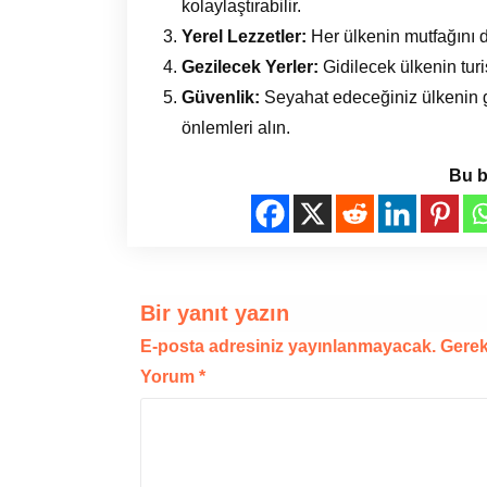
kolaylaştırabilir.
Yerel Lezzetler:
Her ülkenin mutfağını de
Gezilecek Yerler:
Gidilecek ülkenin turis
Güvenlik:
Seyahat edeceğiniz ülkenin g
önlemleri alın.
Bu b
Bir yanıt yazın
E-posta adresiniz yayınlanmayacak.
Gerek
Yorum
*