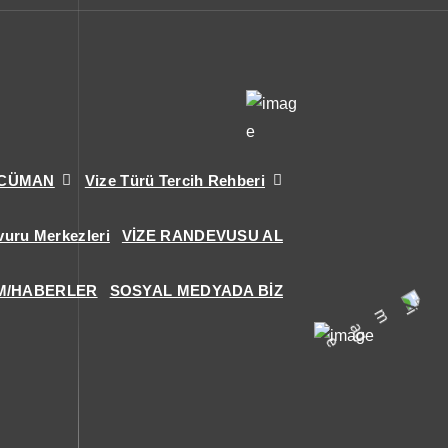
RCÜMAN
Vize Türü Tercih Rehberi
vuru Merkezleri
VİZE RANDEVUSU AL
M/HABERLER
SOSYAL MEDYADA BİZ