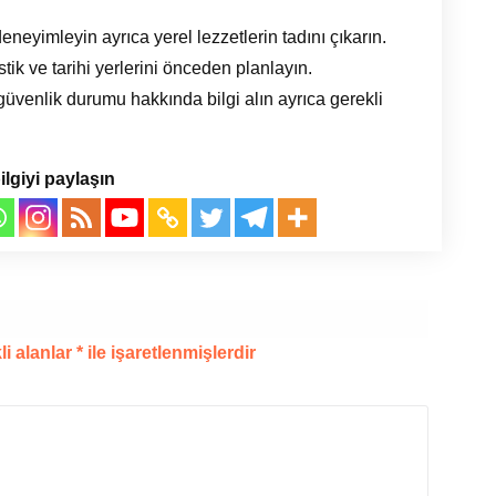
neyimleyin ayrıca yerel lezzetlerin tadını çıkarın.
tik ve tarihi yerlerini önceden planlayın.
üvenlik durumu hakkında bilgi alın ayrıca gerekli
ilgiyi paylaşın
li alanlar
*
ile işaretlenmişlerdir