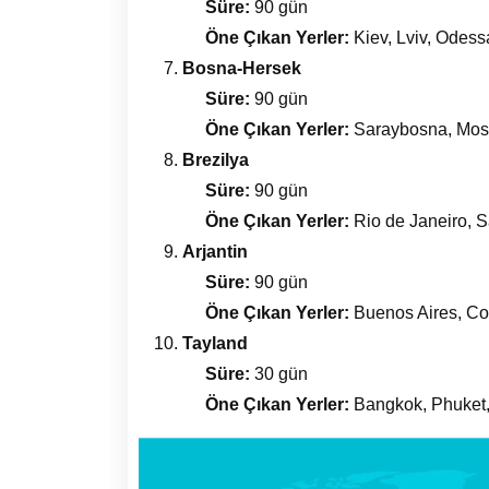
Süre:
90 gün
Öne Çıkan Yerler:
Kiev, Lviv, Odess
Bosna-Hersek
Süre:
90 gün
Öne Çıkan Yerler:
Saraybosna, Most
Brezilya
Süre:
90 gün
Öne Çıkan Yerler:
Rio de Janeiro, S
Arjantin
Süre:
90 gün
Öne Çıkan Yerler:
Buenos Aires, C
Tayland
Süre:
30 gün
Öne Çıkan Yerler:
Bangkok, Phuket,