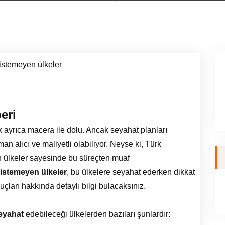
eri
 ayrıca macera ile dolu. Ancak seyahat planları
an alıcı ve maliyetli olabiliyor. Neyse ki, Türk
n ülkeler sayesinde bu süreçten muaf
 istemeyen ülkeler
, bu ülkelere seyahat ederken dikkat
ları hakkında detaylı bilgi bulacaksınız.
seyahat
edebileceği ülkelerden bazıları şunlardır: