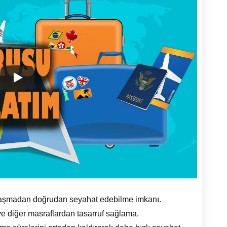
raşmadan doğrudan seyahat edebilme imkanı.
ve diğer masraflardan tasarruf sağlama.