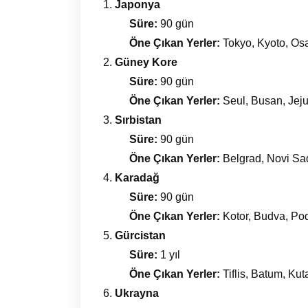
Japonya
Süre:
90 gün
Öne Çıkan Yerler:
Tokyo, Kyoto, Os
Güney Kore
Süre:
90 gün
Öne Çıkan Yerler:
Seul, Busan, Jej
Sırbistan
Süre:
90 gün
Öne Çıkan Yerler:
Belgrad, Novi Sa
Karadağ
Süre:
90 gün
Öne Çıkan Yerler:
Kotor, Budva, Po
Gürcistan
Süre:
1 yıl
Öne Çıkan Yerler:
Tiflis, Batum, Kut
Ukrayna