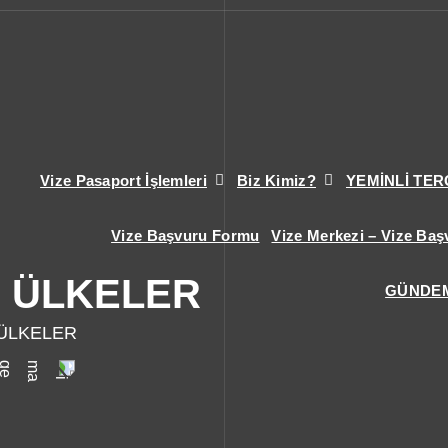
Vize Pasaport İşlemleri
Biz Kimiz?
YEMİNLİ TE
Vize Başvuru Formu
Vize Merkezi – Vize Baş
N ÜLKELER
GÜNDE
 ÜLKELER