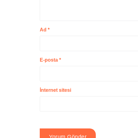
Ad
*
E-posta
*
İnternet sitesi