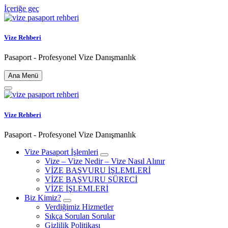
İçeriğe geç
Vize Rehberi
Pasaport - Profesyonel Vize Danışmanlık
Ana Menü
Vize Rehberi
Pasaport - Profesyonel Vize Danışmanlık
Vize Pasaport İşlemleri
Vize – Vize Nedir – Vize Nasıl Alınır
VİZE BAŞVURU İŞLEMLERİ
VİZE BAŞVURU SÜRECİ
VİZE İŞLEMLERİ
Biz Kimiz?
Verdiğimiz Hizmetler
Sıkça Sorulan Sorular
Gizlilik Politikası