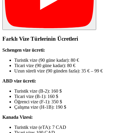
Farklı Vize Türlerinin Ücretleri
Schengen vize ücreti:
Turistik vize (90 güne kadar): 80 €
Ticari vize (90 güne kadar): 80 €
Uzun süreli vize (90 günden fazla): 35 € – 99 €
ABD vize ücreti:
Turistik vize (B-2): 160 $
Ticari vize (B-1): 160 $
Öğrenci vize (F-1): 350 $
Çalışma vize (H-1B): 190 $
Kanada Vizesi:
Turistik vize (eTA): 7 CAD
Ticari vize: 100 CAD