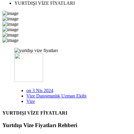
YURTDIŞI VİZE FİYATLARI
on 3 Nis 2024
Vize Danışmanlık Uzman Ekibi
Vize
YURTDIŞI VİZE FİYATLARI
Yurtdışı Vize Fiyatları Rehberi