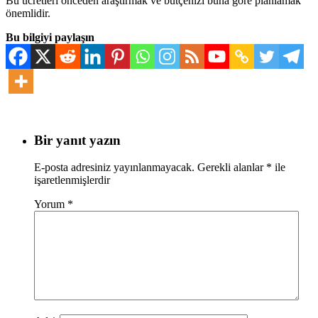
Bu ücretleri önceden araştırmak ve bütçenizi buna göre planlamak
önemlidir.
Bu bilgiyi paylaşın
Bir yanıt yazın
E-posta adresiniz yayınlanmayacak.
Gerekli alanlar
*
ile
işaretlenmişlerdir
Yorum
*