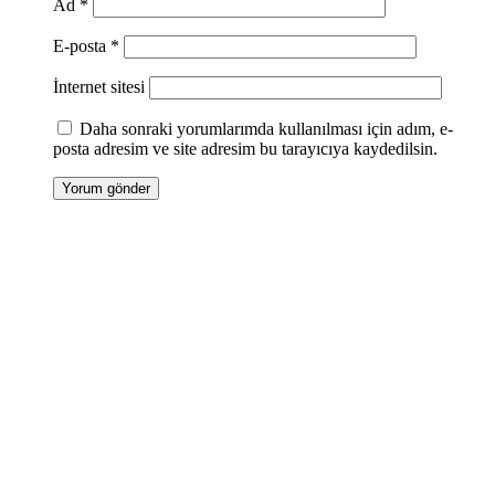
Ad
*
E-posta
*
İnternet sitesi
Daha sonraki yorumlarımda kullanılması için adım, e-
posta adresim ve site adresim bu tarayıcıya kaydedilsin.