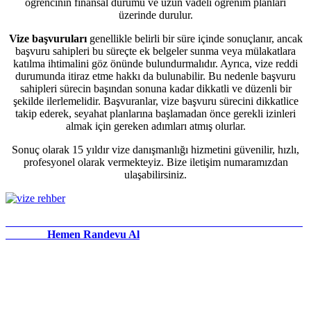
öğrencinin finansal durumu ve uzun vadeli öğrenim planları
üzerinde durulur.
Vize başvuruları
genellikle belirli bir süre içinde sonuçlanır, ancak
başvuru sahipleri bu süreçte ek belgeler sunma veya mülakatlara
katılma ihtimalini göz önünde bulundurmalıdır. Ayrıca, vize reddi
durumunda itiraz etme hakkı da bulunabilir. Bu nedenle başvuru
sahipleri sürecin başından sonuna kadar dikkatli ve düzenli bir
şekilde ilerlemelidir. Başvuranlar, vize başvuru sürecini dikkatlice
takip ederek, seyahat planlarına başlamadan önce gerekli izinleri
almak için gereken adımları atmış olurlar.
Sonuç olarak 15 yıldır vize danışmanlığı hizmetini güvenilir, hızlı,
profesyonel olarak vermekteyiz. Bize iletişim numaramızdan
ulaşabilirsiniz.
Hemen Randevu Al