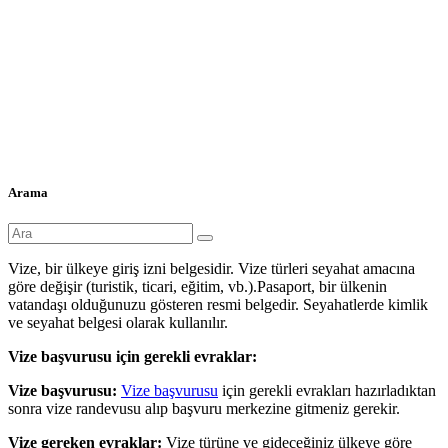
Arama
Vize, bir ülkeye giriş izni belgesidir. Vize türleri seyahat amacına
göre değişir (turistik, ticari, eğitim, vb.).Pasaport, bir ülkenin
vatandaşı olduğunuzu gösteren resmi belgedir. Seyahatlerde kimlik
ve seyahat belgesi olarak kullanılır.
Vize başvurusu için gerekli evraklar:
Vize başvurusu:
Vize başvurusu
için gerekli evrakları hazırladıktan
sonra vize randevusu alıp başvuru merkezine gitmeniz gerekir.
Vize gereken evraklar:
Vize türüne ve gideceğiniz ülkeye göre