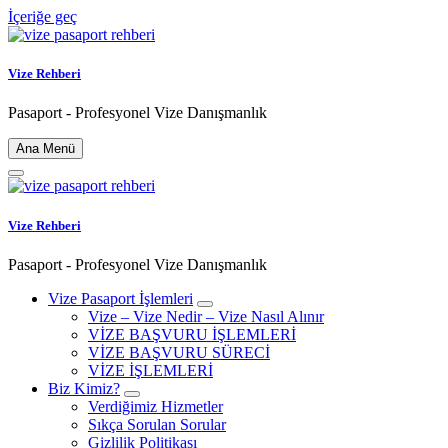
İçeriğe geç
Vize Rehberi
Pasaport - Profesyonel Vize Danışmanlık
Ana Menü
Vize Rehberi
Pasaport - Profesyonel Vize Danışmanlık
Vize Pasaport İşlemleri
Vize – Vize Nedir – Vize Nasıl Alınır
VİZE BAŞVURU İŞLEMLERİ
VİZE BAŞVURU SÜRECİ
VİZE İŞLEMLERİ
Biz Kimiz?
Verdiğimiz Hizmetler
Sıkça Sorulan Sorular
Gizlilik Politikası