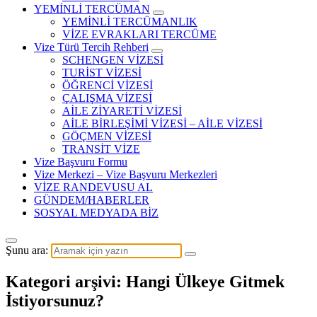
YEMİNLİ TERCÜMAN
YEMİNLİ TERCÜMANLIK
VİZE EVRAKLARI TERCÜME
Vize Türü Tercih Rehberi
SCHENGEN VİZESİ
TURİST VİZESİ
ÖĞRENCİ VİZESİ
ÇALIŞMA VİZESİ
AİLE ZİYARETİ VİZESİ
AİLE BİRLEŞİMİ VİZESİ – AİLE VİZESİ
GÖÇMEN VİZESİ
TRANSİT VİZE
Vize Başvuru Formu
Vize Merkezi – Vize Başvuru Merkezleri
VİZE RANDEVUSU AL
GÜNDEM/HABERLER
SOSYAL MEDYADA BİZ
Şunu ara:
Kategori arşivi: Hangi Ülkeye Gitmek
İstiyorsunuz?