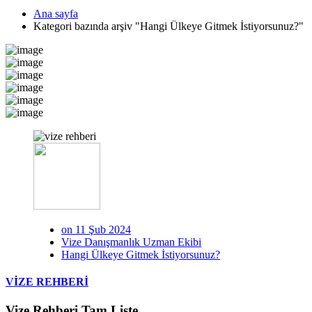
Ana sayfa
Kategori bazında arşiv "Hangi Ülkeye Gitmek İstiyorsunuz?"
on 11 Şub 2024
Vize Danışmanlık Uzman Ekibi
Hangi Ülkeye Gitmek İstiyorsunuz?
VİZE REHBERİ
Vize Rehberi Tam Liste