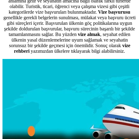
anlamına gelir ve seyahatin amacına bağlı olarak farklı türlerde
olabilir. Turistik, ticari, öğrenci veya çalışma vizesi gibi çeşitli
kategorilerde vize başvuruları bulunmaktadır.
Vize başvurusu
genellikle gerekli belgelerin sunulması, mülakat veya başvuru ücreti
gibi süreçleri içerir. Başvurulan ülkenin göç politikalarına uygun
şekilde doldurulan başvurular, başvuru sürecinin başarılı bir şekilde
tamamlanmasını sağlar. Bu yüzden
vize almak
, seyahat edilen
ülkenin yasal düzenlemelerine uyum sağlamak ve seyahatin
sorunsuz bir şekilde geçmesi için önemlidir. Sonuç olarak
vize
rehberi
yazımızdan ülkelere tıklayarak bilgi alabilirsiniz.