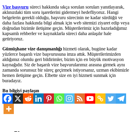
Vize başvuru
süreci hakkında sıkça sorulan soruları yanıtlayarak,
aklınızdaki tüm soru işaretlerini gidermeyi hedefliyoruz. Hangi
belgelerin gerekli olduğu, başvuru sürecinin ne kadar sürdüğü ve
daha fazlası hakkında bilgi almak için web sitemizi ziyaret edip veya
doğrudan bizimle iletişime geçin. Müşterilerimiz için hazırladığımız
kapsamlı rehberler ve kaynaklarla süreci daha anlaşılır hale
getiriyoruz.
Gümüşhane vize danışmanlığı
hizmeti olarak, bugüne kadar
yüzlerce başarılı vize başvurusuna imza attık. Müşterilerimizden
aldığımız olumlu geri bildirimler, bizim için en büyük motivasyon
kaynağıdır. Siz de başarılı vize başvurularımız arasına girmek aynı
zamanda sorunsuz bir süreç geçirmek istiyorsanız, uzman ekibimizle
hemen iletişime geçin. Elbette size en iyi hizmeti sunmak için
buradayız.
Bu bilgiyi paylaşın