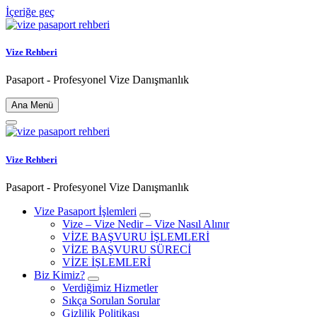
İçeriğe geç
Vize Rehberi
Pasaport - Profesyonel Vize Danışmanlık
Ana Menü
Vize Rehberi
Pasaport - Profesyonel Vize Danışmanlık
Vize Pasaport İşlemleri
Vize – Vize Nedir – Vize Nasıl Alınır
VİZE BAŞVURU İŞLEMLERİ
VİZE BAŞVURU SÜRECİ
VİZE İŞLEMLERİ
Biz Kimiz?
Verdiğimiz Hizmetler
Sıkça Sorulan Sorular
Gizlilik Politikası