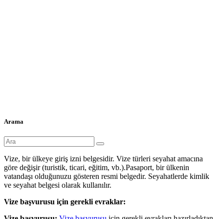
Arama
Vize, bir ülkeye giriş izni belgesidir. Vize türleri seyahat amacına
göre değişir (turistik, ticari, eğitim, vb.).Pasaport, bir ülkenin
vatandaşı olduğunuzu gösteren resmi belgedir. Seyahatlerde kimlik
ve seyahat belgesi olarak kullanılır.
Vize başvurusu için gerekli evraklar:
Vize başvurusu:
Vize başvurusu
için gerekli evrakları hazırladıktan