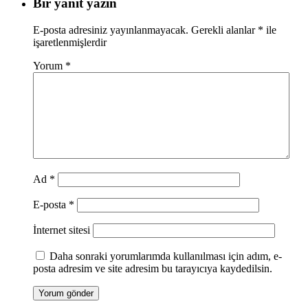
Bir yanıt yazın
E-posta adresiniz yayınlanmayacak.
Gerekli alanlar
*
ile
işaretlenmişlerdir
Yorum
*
Ad
*
E-posta
*
İnternet sitesi
Daha sonraki yorumlarımda kullanılması için adım, e-
posta adresim ve site adresim bu tarayıcıya kaydedilsin.